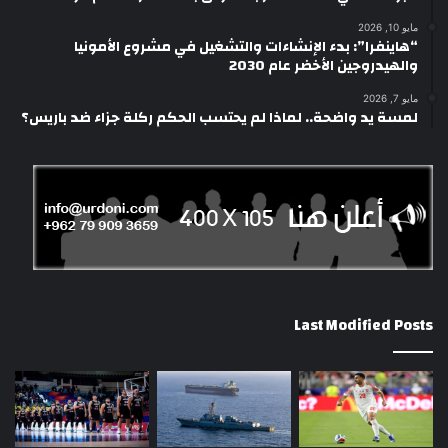
مايو 10, 2026
“هاينفرا”: بدء الإنشاءات والتشغيل في مشروع الأمونيا
والهيدروجين الأخضر عام 2030
مايو 7, 2026
لمسة يد واضحة.. لماذا لم يحتسب الحكم ركلة جزاء ضد باريس؟
Last Modified Posts