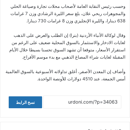
وحسب رئيس النقابة العامة لأصحاب محلات تجارة وصياغة الحلي
والمجوهرات ربحي علان، بلغ سعر الليرة الرشادي وزن 7 غرامات
638 دينارا، والليرة الإنجليزي وزن 8 غرامات 730 دينارا.
وقال لوكالة الأنباء الأردنية (بترا) إن الطلب والعرض على الذهب
لغايات الادخار والاستثمار بالسوق المحلية ضعيف على الرغم من
استقرار الأسعار، متوقعا أن تشهد السوق تحسنا بسيطا خلال الأيام
المقبلة لغايات شراء المصاغ الذهبي مع بدء موسم الأفراح.
وأضاف إن المعدن الأصفر، أغلق تداولاته الأسبوعية بالسوق العالمية
أمس الجمعة، عند 4510 دولارات للأونصة الواحدة.
نسخ الرابط