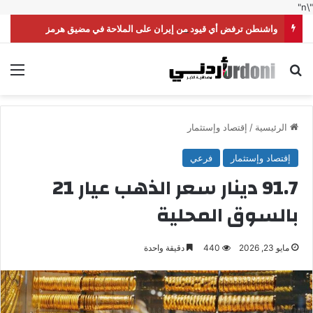
"\n"
واشنطن ترفض أي قيود من إيران على الملاحة في مضيق هرمز
بحث عن
الق
الرئيسية
/
إقتصاد وإستثمار
إقتصاد وإستثمار
فرعي
91.7 دينار سعر الذهب عيار 21
بالسوق المحلية
مايو 23, 2026
440
دقيقة واحدة