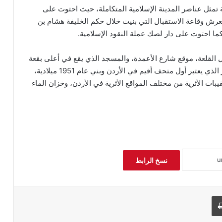
 تمثل عناصر المدينة الإسلامية المتكاملة، حيث احتوت على
عرش وقاعة الاستقبال التي بنيت خلال حكم الخليفة هشام بن
كما احتوت على دار لصك عملة النقود الإسلامية.
 القلعة، موقع شارع الأعمدة، والمسجد الذي يقع في أعلى بقعة
من الجبل إلى الجنوب من القصر الأموي، ومتحف الآثار الذي يعتبر أول متحف أقيم في الأردن وبني عام 1951 ميلادية،
بات الأثرية من مختلف المواقع الأثرية في الأردن، وخزان الماء
نسخ الرابط
طباعة