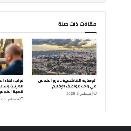
مقالات ذات صلة
الوصاية الهاشمية.. درع القدس
نواب: لقاء ال
في وجه عواصف الإقليم
العربية رسال
قضية القدس أ
أغسطس 5, 2026
أغسطس 5, 2026