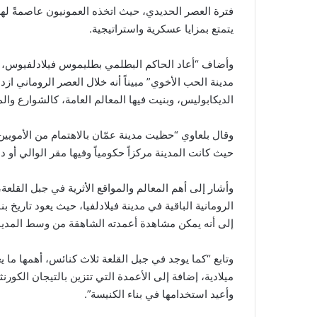
فترة العصر الحديدي، حيث اتخذه العمونيون عاصمةً لهم 
يتمتع بمزايا عسكرية واستراتيجية.
وأضاف “أعاد الحاكم البطلمي بطليموس فيلادلفيوس، بناء
مدينة الحب الأخوي” مبيناً أنه خلال العصر الروماني
الديكابوليس، وبنيت فيها المعالم العامة، كالشوارع وا
وقال بلعاوي “حظيت مدينة عمّان بالاهتمام من الأمويين
حيث كانت المدينة مركزاً حكومياً وفيها مقر الوالي أو د
وأشار إلى أهم المعالم والمواقع الأثرية في جبل القلعة
إلى أنه يمكن مشاهدة أعمدته الشاهقة من وسط المدينة
ميلادية، إضافة إلى الأعمدة التي تتزين بالتيجان الكورن
وأعيد استخدامها في بناء الكنيسة”.