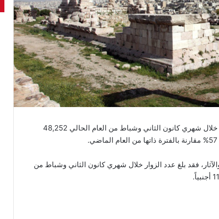
– بلغ عدد زوار متحف الآثار الأردني (جبل القلعة) خلال شهري كانون الثاني وشباط من العام الحالي 48,252
آثار، فقد بلغ عدد الزوار خلال شهري كانون الثاني وشباط من