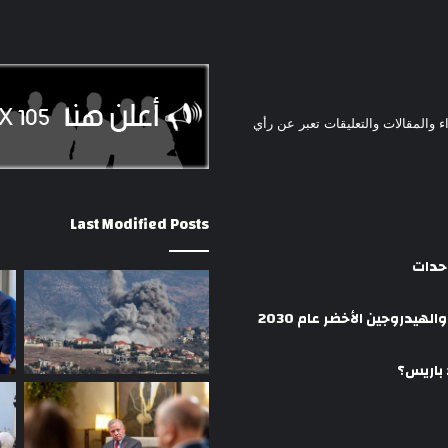
ء والمقالات والتعليقات تعبر عن رأي
Last Modified Posts
وحدات
هيدروجين الأخضر عام 2030
 باريس؟