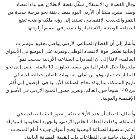
وقال القضاة إن الاستقلال شكّل نقطة الانطلاق نحو بناء اقتصاد
وطني متين، مبينا أن الأردن اليوم يمضي بثقة نحو مرحلة جديدة من
النمو والتحديث الاقتصادي، تستند إلى رؤية ملكية واضحة تضع
الصناعة الوطنية والاستثمار والتصدير في صميم أولوياتها.
وأشار إلى أن القطاع الصناعي الأردني يواصل تحقيق مؤشرات
إيجابية تعكس قوة الاقتصاد الوطني وقدرته على التوسع في الأسواق
العالمية، لافتاً إلى أن الصادرات الصناعية الأردنية سجلت نمواً
ملحوظاً خلال العام الماضي بنسبة تجاوزت 10 بالمئة، لتصل إلى نحو
9 مليارات دينار، وهو من أعلى مستويات الصادرات الصناعية في
تاريخ المملكة، بما يؤكد نجاح الصناعة الأردنية في الوصول إلى أكثر
من 140 سوقاً حول العالم، وتعزيز حضور المنتج الأردني في الأسواق
الإقليمية والدولية.
وأضاف القضاة أن هذه الأرقام تعكس تطور البيئة الصناعية في
المملكة، وكفاءة القطاع الخاص الأردني، والجهود الحكومية المبذولة
لدعم تنافسية الصناعة الوطنية وفتح أسواق جديدة أمام المنتجات
الأردنية، خاصة في القطاعات ذات القيمة المضافة العالية.