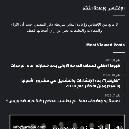
الإقتباس وإعادة النَشِر
لا مانع من الإقتباس وإعادة النشر شريطة ذكر المصدر، حيث أن الأراء
والمقالات والتعليقات تعبر عن رأي أصحابها فقط.
Most Viewed Posts
مايو 8, 2026
هبوط الأهلي لمصاف الدرجة الأولى بعد خسارته أمام الوحدات
مايو 10, 2026
“هاينفرا”: بدء الإنشاءات والتشغيل في مشروع الأمونيا
والهيدروجين الأخضر عام 2030
مايو 7, 2026
لمسة يد واضحة.. لماذا لم يحتسب الحكم ركلة جزاء ضد باريس؟