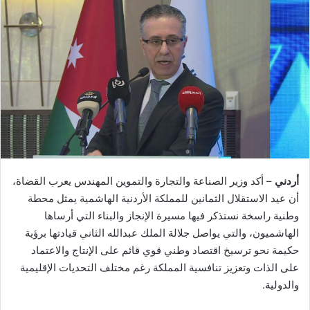
أردني
– أكد وزير الصناعة والتجارة والتموين المهندس يعرب القضاة،
أن عيد الاستقلال الثمانين للمملكة الأردنية الهاشمية يمثل محطة
وطنية راسخة نستذكر فيها مسيرة الإنجاز والبناء التي أرساها
الهاشميون، والتي يواصل جلالة الملك عبدالله الثاني قيادتها برؤية
حكيمة نحو ترسيخ اقتصاد وطني قوي قائم على الإنتاج والاعتماد
على الذات وتعزيز تنافسية المملكة رغم مختلف التحديات الإقليمية
والدولية.