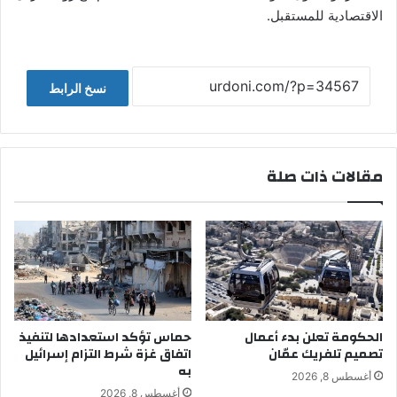
الاقتصادية للمستقبل.
نسخ الرابط
مقالات ذات صلة
الحكومة تعلن بدء أعمال
حماس تؤكد استعدادها لتنفيذ
تصميم تلفريك عمّان
اتفاق غزة شرط التزام إسرائيل
به
أغسطس 8, 2026
أغسطس 8, 2026