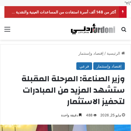
"\n"
أكثر من 148 ألف أسرة استفادت من المساعدات العينية والنقدية خلال النصف الأول من العام
بحث عن
الق
الرئيسية
/
إقتصاد وإستثمار
إقتصاد وإستثمار
فرعي
وزير الصناعة: المرحلة المقبلة
ستشهد المزيد من المبادرات
لتحفيز الاستثمار
مايو 25, 2026
488
دقيقة واحدة