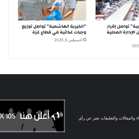
ابية” تواصل إقرار
“الخيرية الهاشمية” تواصل توزيع
الإدارة المحلية
وجبات غذائية في قطاع غزة
أغسطس 6, 2026
ء والمقالات والتعليقات تعبر عن رأي