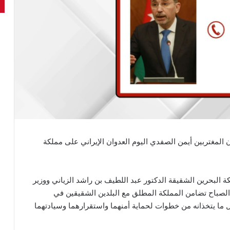
 المغتربين أيمن الصفدي اليوم العدوان الإيراني على مملكة
ة البحرين الشقيقة الدكتور عبد اللطيف بن راشد الزياني ووزير
 الصباح تضامن المملكة المطلق مع البلدين الشقيقين في
 ما يتخذانه من خطوات لحماية أمنهما واستقرارهما وسيادتهما