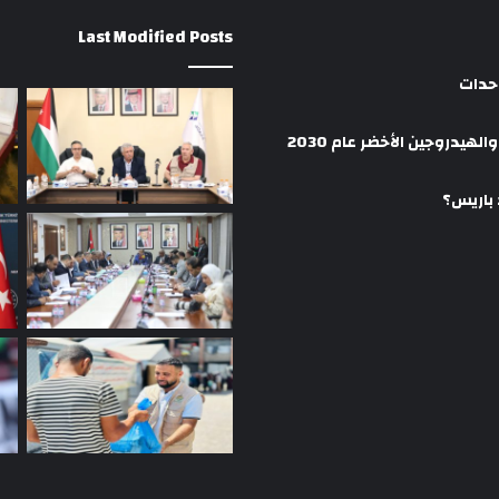
Last Modified Posts
وحدات
هيدروجين الأخضر عام 2030
 باريس؟