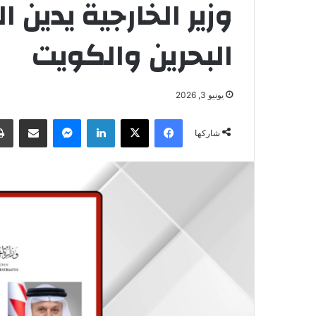
وزير الخارجية يدين ا
البحرين والكويت
يونيو 3, 2026
فيسبوك
‫X
لينكدإن
ماسنجر
مشاركة عبر البريد
شاركها