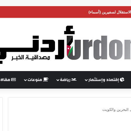
الاستقلال لسفيرين (أسماء)
إقتصاد وإستثمار
رياضة
منوعات
مقالا
ى البحرين والكويت