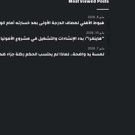
Most Viewed Posts
مايو 8, 2026
هبوط الأهلي لمصاف الدرجة الأولى بعد خسارته أمام ال
مايو 10, 2026
“هاينفرا”: بدء الإنشاءات والتشغيل في مشروع الأمونيا وال
مايو 7, 2026
لمسة يد واضحة.. لماذا لم يحتسب الحكم ركلة جزاء ضد