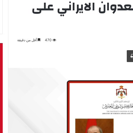
لعدوان الايراني على
470
أقل من دقيقة
طباعة