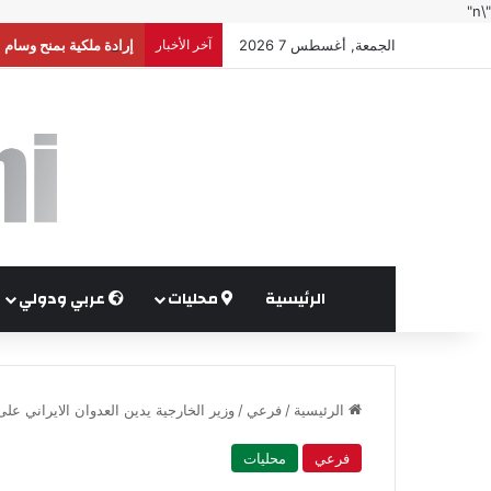
"\n"
الجمعة, أغسطس 7 2026
آخر الأخبار
إرادة ملكية بمنح وسام 
الرئيسية
محليات
عربي ودولي
الرئيسية
/
فرعي
/
وزير الخارجية يدين العدوان الايراني عل
فرعي
محليات