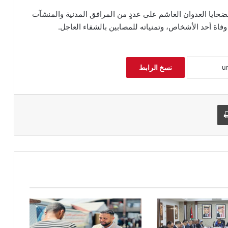
بضحايا العدوان الغاشم على عددٍ من المرافق المدنية والمنشآت
فاة أحد الأشخاص، وتمنياته للمصابين بالشفاء العاجل.
نسخ الرابط
طباعة