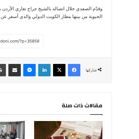
وقدّم الصفدي خلال اتصاله بالشيخ جراح تعازي الأردن 
الحيوية من بينها مطار الكويت الدولي والذي أسفر عن و
فيسبوك
‫X
لينكدإن
ماسنجر
مشاركة عبر البريد
شاركها
مقالات ذات صلة