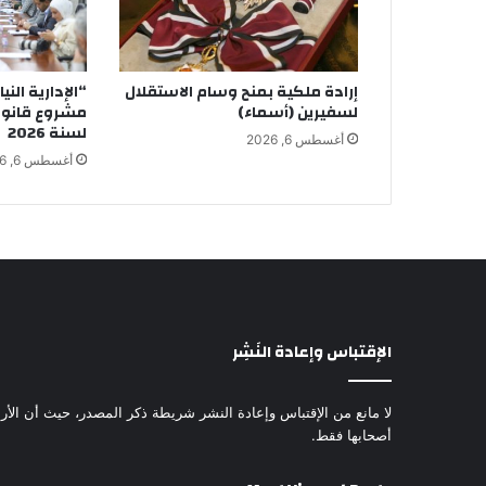
إرادة ملكية بمنح وسام الاستقلال
“الإدارية الني
لسفيرين (أسماء)
مشروع قانون 
لسنة 2026
أغسطس 6, 2026
أغسطس 6, 2026
الإقتباس وإعادة النَشِر
لا مانع من الإقتباس وإعادة النشر شريطة ذكر المصدر، حيث أن الأرا
أصحابها فقط.