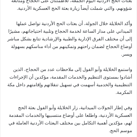
بعثات الحج الأردنية اليوم الجمعة، للاطمئنان على الحجاج ومتابعة
شؤونهم، والتي شملت أيضاً زيارة بعثة الحج العسكرية الأردنية.
وأكد الخلايلة خلال الجولة، أن بعثات الحج الأردنية تواصل عملها
الميداني على مدار الساعة لخدمة الحجاج وتلبية احتياجاتهم، مشيرًا
إلى أن مختلف الفرق الإدارية والطبية والإرشادية تتابع بشكل مباشر
أوضاع الحجاج لضمان راحتهم وتمكينهم من أداء مناسكهم بسهولة
ويسر.
واستمع الخلايلة وأبو الفول إلى ملاحظات عدد من الحجاج، الذين
أشادوا بمستوى التنظيم والخدمات المقدمة، مؤكدين أن الإجراءات
التنظيمية والخدمية أسهمت في تسهيل تنقلاتهم وإقامتهم داخل مكة
المكرمة.
وفي إطار الجولات الميدانية، زار الخلايلة وأبو الفول بعثة الحج
العسكرية الأردنية، واطلعا على أوضاع منتسبيها والخدمات المقدمة
لهم، مؤكدين أهمية التكامل بين مختلف البعثات الأردنية العاملة في
موسم الحج.