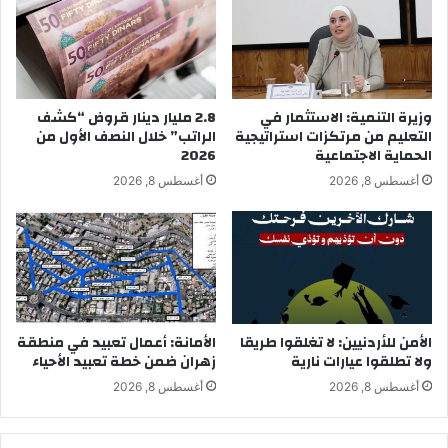
وزيرة التنمية: الاستثمار في
2.8 مليار دينار قروض “كشف
التعليم من مرتكزات استراتيجية
الراتب” خلال النصف الأول من
الحماية الاجتماعية
2026
أغسطس 8, 2026
أغسطس 8, 2026
الأمن للأردنيين: لا تغلقوا طريقا
الأمانة: أعمال تعبيد في منطقة
ولا تطلقوا عيارات نارية
زهران ضمن خطة تعبيد الأحياء
أغسطس 8, 2026
أغسطس 8, 2026