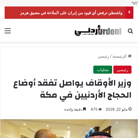
"\n"
واشنطن ترفض أي قيود من إيران على الملاحة في مضيق هرمز
بحث عن
الق
الرئيسية
/
رئيسي
رئيسي
محليات
وزير الأوقاف يواصل تفقد أوضاع
الحجاج الأردنيين في مكة
مايو 22, 2026
475
دقيقة واحدة