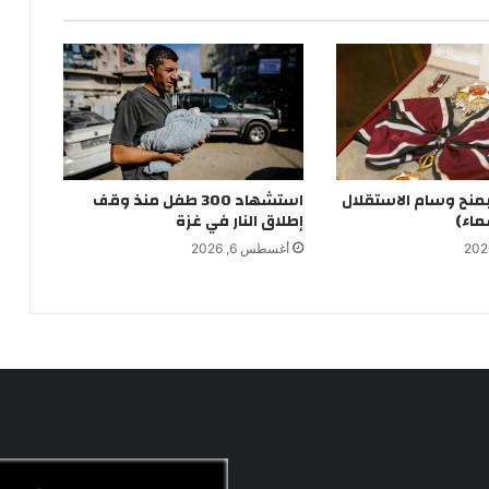
بمنح وسام الاستقلال
استشهاد 300 طفل منذ وقف
ماء)
إطلاق النار في غزة
أغسطس 6, 2026