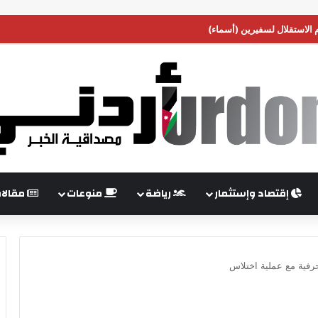
م الاستقلال لسفيرين (أسماء)
إقتصاد وإستثمار
رياضة
منوعات
مقالا
بحرفية مع عملية اختلاس