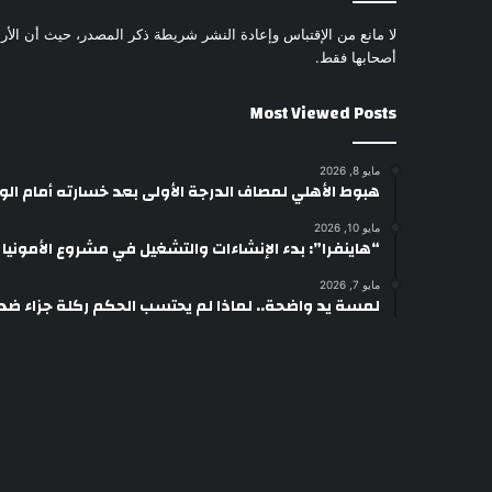
لا مانع من الإقتباس وإعادة النشر شريطة ذكر المصدر، حيث أن الأرا
أصحابها فقط.
Most Viewed Posts
مايو 8, 2026
هبوط الأهلي لمصاف الدرجة الأولى بعد خسارته أمام ال
مايو 10, 2026
“هاينفرا”: بدء الإنشاءات والتشغيل في مشروع الأمونيا وال
مايو 7, 2026
لمسة يد واضحة.. لماذا لم يحتسب الحكم ركلة جزاء ضد