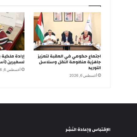
اجتماع حكومي في العقبة لتعزيز
إرادة ملكية 
جاهزية منظومة النقل وسلاسل
لسفيرين (أس
التوريد
أغسطس 6, 2026
أغسطس 6, 2026
الإقتباس وإعادة النَشِر