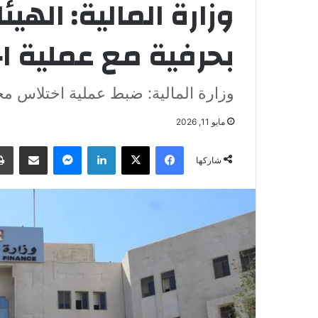
وزارة المالية: الهيئ
بحرفية مع عملية ا
وزارة المالية: ضبط عملية اختلاس م
مايو 11, 2026
فيسبوك
‫X
لينكدإن
ماسنجر
مشاركة عبر البريد
شاركها