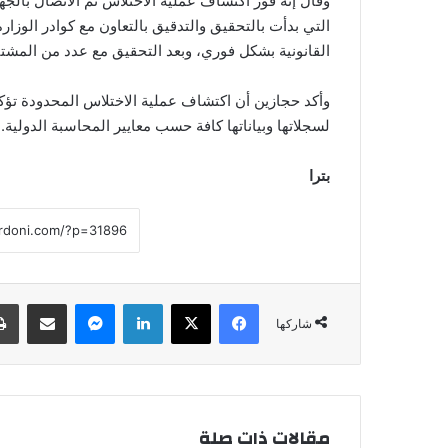
وقال إنه فور اكتشاف عملية الاختلاس تم الاتصال بالجه
التي بدأت بالتحقيق والتدقيق بالتعاون مع كوادر الوزار
القانونية بشكل فوري، وبعد التحقيق مع عدد من المشتبه
وأكد حجازين أن اكتشاف عملية الاختلاس المحدودة تؤكد 
لسجلاتها وبياناتها كافة حسب معايير المحاسبة الدولية.
بترا
فيسبوك
‫X
لينكدإن
ماسنجر
مشاركة عبر البريد
شاركها
مقالات ذات صلة