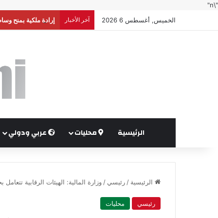
"\n"
الخميس, أغسطس 6 2026
آخر الأخبار
إرادة ملكية بمنح وسا
الرئيسية
محليات
عربي ودولي
الرئيسية
/
رئيسي
/
وزارة المالية: الهيئات الرقابية تتعامل 
رئيسي
محليات