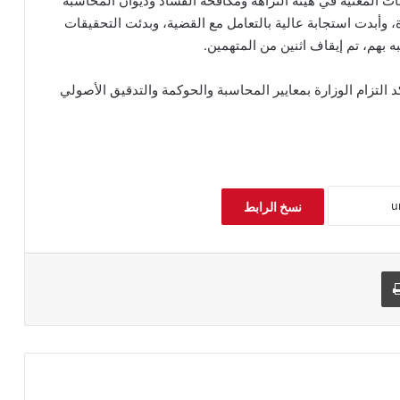
ات المعنية في هيئة النزاهة ومكافحة الفساد وديوان المحاسبة
ة، وأبدت استجابة عالية بالتعامل مع القضية، وبدئت التحقيقات
 بهم، تم إيقاف اثنين من المتهمين.
التزام الوزارة بمعايير المحاسبة والحوكمة والتدقيق الأصولي
نسخ الرابط
طباعة