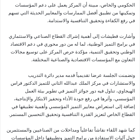
الحكومي والخاص، مبينة أن المركز يعمل على دعم المؤسسات
وتمكينها من تطبيق أفضل الممارسات والمعايير الحديثة التي تسهم
في رفع الكفاءة وتحقيق التنافسية والاستدامة.
وأشارت قطيشات إلى أهمية إشراك القطاع الصناعي والاستثماري
في برامج التميز الوطنية، لما له من دور محوري في دعم الاقتصاد
الوطني وتحقيق التنمية، مؤكدة حرص المركز على توسيع مجالات
التعاون مع المؤسسات الاقتصادية والصناعية المختلفة.
وتضمنت الجلسة عرضا تقديمياً قدمه مدير دائرة التدريب
والاستشارات في مركز الملك عبدالله الثاني للتميز الدكتور فراس
الهيجاوي، تناول فيه دور جوائز التميز في تطوير بيئة العمل
المؤسسي، وأثرها في رفع جودة الأداء وتحفيز الابتكار والإنتاجية،
إضافة إلى استعراض معايير التميز المؤسسي وأهمية تطبيقها في
القطاع الخاص لتعزيز القدرة التنافسية وتحقيق التحسين المستمر.
كما شهد اللقاء نقاشاً تفاعلياً ومداخلات من الصناعيين والمستثمرين
حول آليات الاستفادة من برامج التميز وتطبيقها داخل المؤسسات