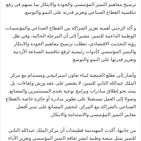
ترسيخ مفاهيم التميز المؤسسي والجودة والابتكار بما يسهم في رفع
تنافسية القطاع الصناعي وتعزيز قدرته على النمو والتوسع.
و أكد الرجبي أهمية تعزيز الشراكة بين القطاع الصناعي والمؤسسات
الوطنية الداعمة للتميز، مشيراً إلى أن المرحلة الحالية، وفي ظل
رؤية التحديث الاقتصادي، تتطلب ترسيخ مفاهيم الجودة والابتكار
والتميز المؤسسي كأدوات رئيسية لرفع تنافسية الصناعة الأردنية
وتعزيز قدرتها على النمو والتوسع.
وأشار إلى تطلع الجمعية لبناء تعاون استراتيجي ومستدام مع مركز
الملك عبدالله الثاني للتميز، لا يقتصر على عقد ورش ولقاءات، بل
يمتد نحو إطلاق مبادرات وبرامج نوعية تخدم المستثمرين والمصانع،
وصولا إلى العمل مستقبلا على تطوير مبادرة أو جائزة خاصة بالقطاع
الصناعي بالشراكة مع المركز، لتحفيز المصانع على تبني أفضل
معايير التميز المؤسسي والاستدامة والابتكار.
من جانبها، أكدت المهندسة قطيشات أن مركز الملك عبدالله الثاني
للتميز يمثل منصة وطنية لنشر ثقافة التميز المؤسسي وتعزيز الأداء