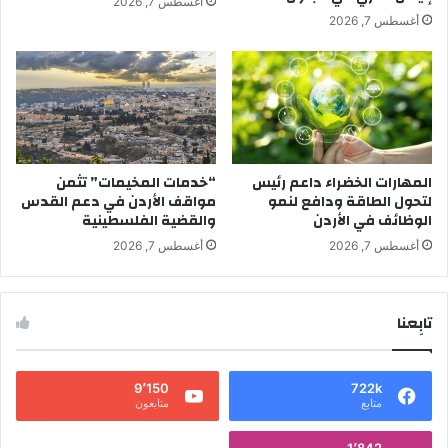
أغسطس 7, 2026
أغسطس 7, 2026
المهارات الخضراء داعم رئيس
“خدمات المخيمات” تثمن
لتحول الطاقة ودافع لنمو
مواقف الأردن في دعم القدس
الوظائف في الأردن
والقضية الفلسطينية
أغسطس 7, 2026
أغسطس 7, 2026
تابِعنا
9٬150
722k
متابع
متابعون