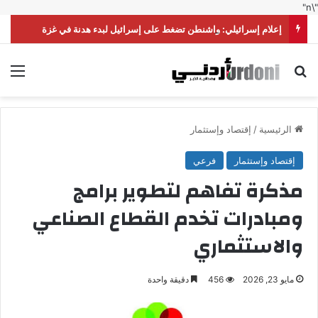
"\n"
إعلام إسرائيلي: واشنطن تضغط على إسرائيل لبدء هدنة في غزة
بحث عن
الق
الرئيسية
/
إقتصاد وإستثمار
إقتصاد وإستثمار
فرعي
مذكرة تفاهم لتطوير برامج
ومبادرات تخدم القطاع الصناعي
والاستثماري
مايو 23, 2026
456
دقيقة واحدة