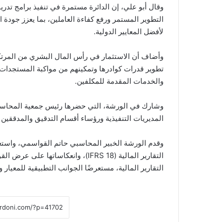
وقال أبو علي، إن الدائرة مستمرة في تنفيذ برامج تدري
التطوير المستمر ورفع كفاءة العاملين، بما يعزز جودة 
لأفضل المعايير الدولية.
وأضاف أن الاستثمار في رأس المال البشري من المرتكز
تطوير قدرات كوادرها وتمكينهم من مواكبة المستجدات ا
والخدمات المقدمة للمكلفين.
المديريات التنفيذية ورؤساء أقسام التدقيق والمدققين ف
وقدم الورشة الخبير المحاسبي حاتم القواسمي، واستعرض 
التقارير المالية (IFRS 18)، وانعكاسا
التقارير المالية، مستعرضًا الجوانب التطبيقية للمعيار