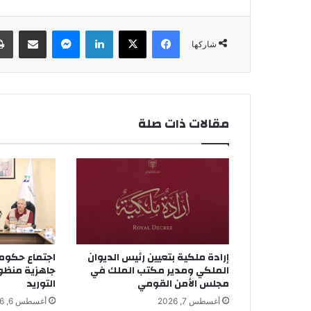
فيسبوك
‫X
لينكدإن
ماسنجر
مشاركة عبر البريد
شاركها
مقالات ذات صلة
إرادة ملكية بتعيين رئيس الديوان
اجتماع حكومي
الملكي ومدير مكتب الملك في
جاهزية منظو
مجلس الأمن القومي
التوريد
أغسطس 7, 2026
أغسطس 6, 2026