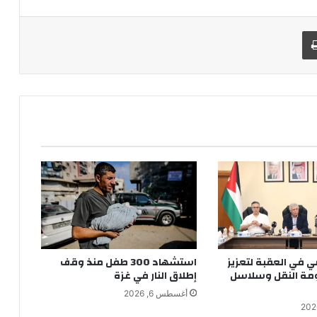
طباعة
 في العقبة لتعزيز
استشهاد 300 طفل منذ وقف
مة النقل وسلاسل
إطلاق النار في غزة
أغسطس 6, 2026