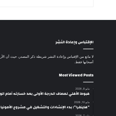
الإقتباس وإعادة النَشِر
لا مانع من الإقتباس وإعادة النشر شريطة ذكر المصدر، حيث أن الأرا
أصحابها فقط.
Most Viewed Posts
مايو 8, 2026
هبوط الأهلي لمصاف الدرجة الأولى بعد خسارته أمام ال
مايو 10, 2026
“هاينفرا”: بدء الإنشاءات والتشغيل في مشروع الأمونيا وال
مايو 7, 2026