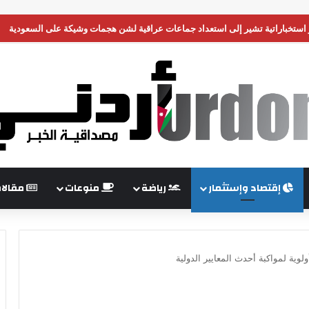
 وحدة من جيشها في غزة
إقتصاد وإستثمار
رياضة
منوعات
مقالا
لوية لمواكبة أحدث المعايير الدولية