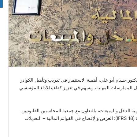
كتور حسام أبو علي، أهمية الاستثمار في تدريب وتأهيل الكوادر
ضل الممارسات المهنية، ويسهم في تعزيز كفاءة الأداء المؤسسي
 الدخل والمبيعات، بالتعاون مع جمعية المحاسبين القانونيين
الأردنيين، بعنوان “المعيار الدولي لإعداد التقارير المالية (IFRS 18): العرض والإفصاح في القوائم المالية – التعديلات