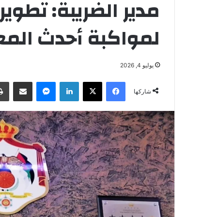
مدير الضريبة: تطوير
لمواكبة أحدث المعا
يوليو 4, 2026
فيسبوك
‫X
لينكدإن
ماسنجر
مشاركة عبر البريد
شاركها