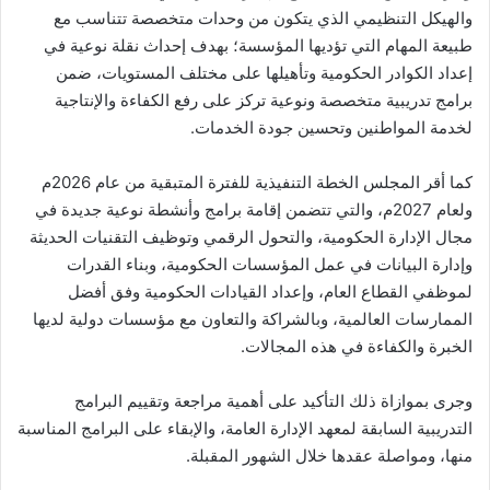
والهيكل التنظيمي الذي يتكون من وحدات متخصصة تتناسب مع
طبيعة المهام التي تؤديها المؤسسة؛ بهدف إحداث نقلة نوعية في
إعداد الكوادر الحكومية وتأهيلها على مختلف المستويات، ضمن
برامج تدريبية متخصصة ونوعية تركز على رفع الكفاءة والإنتاجية
لخدمة المواطنين وتحسين جودة الخدمات.
كما أقر المجلس الخطة التنفيذية للفترة المتبقية من عام 2026م
ولعام 2027م، والتي تتضمن إقامة برامج وأنشطة نوعية جديدة في
مجال الإدارة الحكومية، والتحول الرقمي وتوظيف التقنيات الحديثة
وإدارة البيانات في عمل المؤسسات الحكومية، وبناء القدرات
لموظفي القطاع العام، وإعداد القيادات الحكومية وفق أفضل
الممارسات العالمية، وبالشراكة والتعاون مع مؤسسات دولية لديها
الخبرة والكفاءة في هذه المجالات.
وجرى بموازاة ذلك التأكيد على أهمية مراجعة وتقييم البرامج
التدريبية السابقة لمعهد الإدارة العامة، والإبقاء على البرامج المناسبة
منها، ومواصلة عقدها خلال الشهور المقبلة.