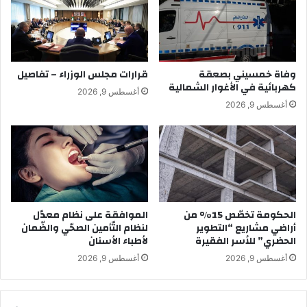
وفاة خمسيني بصعقة
قرارات مجلس الوزراء – تفاصيل
كهربائية في الأغوار الشمالية
أغسطس 9, 2026
أغسطس 9, 2026
الحكومة تخصّص 15% من
الموافقة على نظام معدّل
أراضي مشاريع “التطوير
لنظام التّأمين الصحّي والضّمان
الحضري” للأسر الفقيرة
لأطباء الأسنان
أغسطس 9, 2026
أغسطس 9, 2026