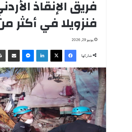
فريق الإنقاذ الأرد
فنزويلا في أكثر م
يونيو 29, 2026
فيسبوك
‫X
لينكدإن
ماسنجر
مشاركة عبر البريد
شاركها