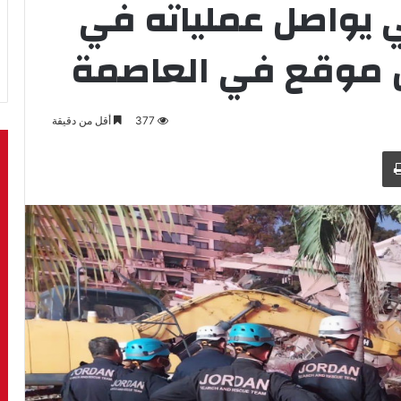
ني يواصل عملياته في
ن موقع في العاصمة
377
أقل من دقيقة
طباعة