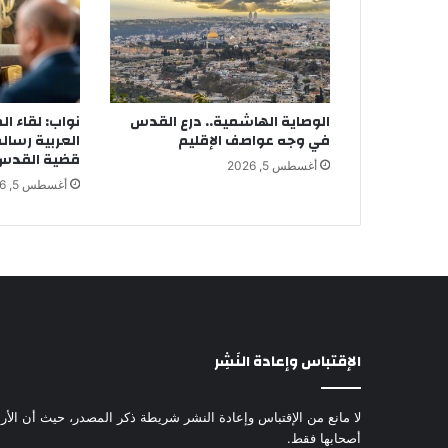
الوصاية الهاشمية.. درع القدس
نواب: لقاء ال
في وجه عواصف الإقليم
العربية رسال
قضية القدس أ
أغسطس 5, 2026
أغسطس 5, 2026
الإقتباس وإعادة النَشِر
لا مانع من الإقتباس وإعادة النشر شريطة ذكر المصدر، حيث أن الأرا
أصحابها فقط.