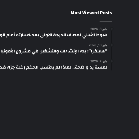
Most Viewed Posts
مايو 8, 2026
هبوط الأهلي لمصاف الدرجة الأولى بعد خسارته أمام ال
مايو 10, 2026
“هاينفرا”: بدء الإنشاءات والتشغيل في مشروع الأمونيا وال
مايو 7, 2026
لمسة يد واضحة.. لماذا لم يحتسب الحكم ركلة جزاء ضد