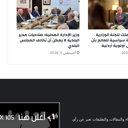
ملك للجنة الوزارية
وزير الإدارة المحلية: صلاحيات مدير
ة سياسية للعالم بأن
البلدية لا يمكن أن تخالف المجلس
ولوية أردنية
البلدي
أغسطس 5, 2026
ء والمقالات والتعليقات تعبر عن رأي