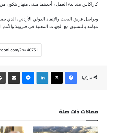
كاراكاس منذ بدء العمل ، أحدهما مبنى منهار يتكون من أكثر من 
ويواصل فريق البحث والإنقاذ الدولي الأردني، الذي يضم
مهامه بالتنسيق مع الجهات المعنية في فنزويلا والأمم ال
فيسبوك
‫X
لينكدإن
ماسنجر
مشاركة عبر البريد
شاركها
مقالات ذات صلة