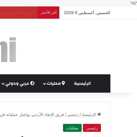
"\n"
الخميس, أغسطس 6 2026
آخر الأخبار
السعودية ومصر وتركيا
الرئيسية
محليات
عربي ودولي
الرئيسية
/
رئيسي
/
فريق الإنقاذ الأردني يواصل عملياته في
رئيسي
محليات