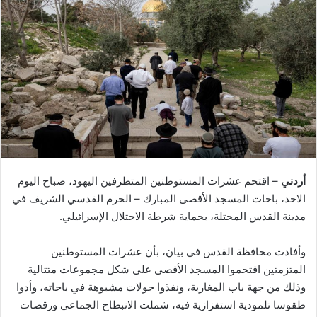
أردني
– اقتحم عشرات المستوطنين المتطرفين اليهود، صباح اليوم
الاحد، باحات المسجد الأقصى المبارك – الحرم القدسي الشريف في
مدينة القدس المحتلة، بحماية شرطة الاحتلال الإسرائيلي.
وأفادت محافظة القدس في بيان، بأن عشرات المستوطنين
المتزمتين اقتحموا المسجد الأقصى على شكل مجموعات متتالية
وذلك من جهة باب المغاربة، ونفذوا جولات مشبوهة في باحاته، وأدوا
طقوسا تلمودية استفزازية فيه، شملت الانبطاح الجماعي ورقصات