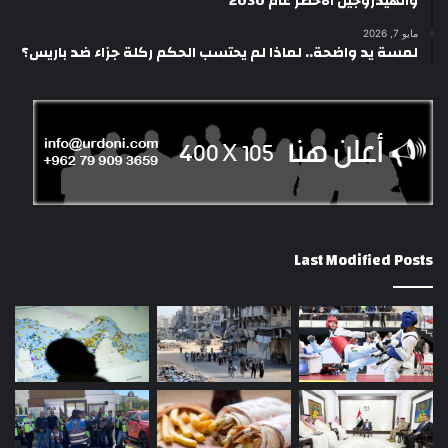
والهيدروجين الأخضر عام 2030
مايو 7, 2026
لمسة يد واضحة.. لماذا لم يحتسب الحكم ركلة جزاء ضد باريس؟
Last Modified Posts