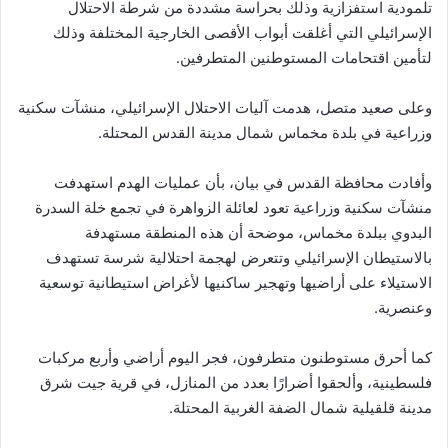
تلمودية استفزازية وذلك بحراسة مشددة من شرطة الاحتلال
الإسرائيلي التي أغلقت أبواب الأقصى الخارجية المختلفة وذلك
لتأمين اقتحامات المستوطنين المتطرفين.
وعلى صعيد متصل، هدمت آليات الاحتلال الإسرائيلي، منشآت سكنية
وزراعية في بلدة مخماس شمال مدينة القدس المحتلة.
وأفادت محافظة القدس في بيان، بأن عمليات الهدم استهدفت
منشآت سكنية وزراعية تعود لعائلة الزواهرة في تجمع خلة السدرة
البدوي ببلدة مخماس، موضحة أن هذه المنطقة مستهدفة
بالاستيطان الإسرائيلي وتتعرض لهجمة احتلالية شرسة تستهدف
الاستيلاء على أراضيها وتهجير ساكنيها لأغراض استيطانية توسعية
وعنصرية.
كما أحرق مستوطنون متطرفون، فجر اليوم أراضي وأربع مركبات
فلسطينية، وألحقوا أضرارًا بعدد من المنازل، في قرية جيت شرق
مدينة قلقيلية شمال الضفة الغربية المحتلة.