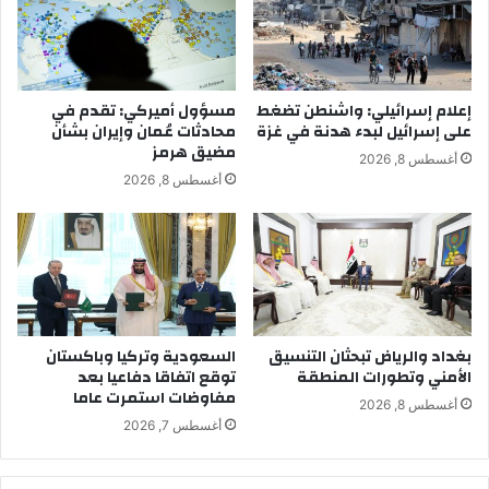
إعلام إسرائيلي: واشنطن تضغط
مسؤول أميركي: تقدم في
على إسرائيل لبدء هدنة في غزة
محادثات عُمان وإيران بشأن
مضيق هرمز
أغسطس 8, 2026
أغسطس 8, 2026
بغداد والرياض تبحثان التنسيق
السعودية وتركيا وباكستان
الأمني وتطورات المنطقة
توقع اتفاقا دفاعيا بعد
مفاوضات استمرت عاما
أغسطس 8, 2026
أغسطس 7, 2026