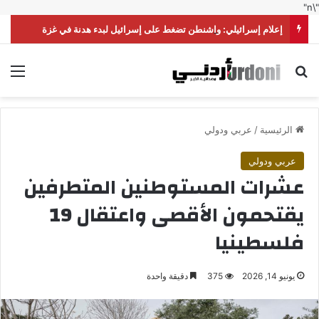
"\n"
إعلام إسرائيلي: واشنطن تضغط على إسرائيل لبدء هدنة في غزة
بحث عن
الق
الرئيسية
/
عربي ودولي
عربي ودولي
عشرات المستوطنين المتطرفين
يقتحمون الأقصى واعتقال 19
فلسطينيا
يونيو 14, 2026
375
دقيقة واحدة