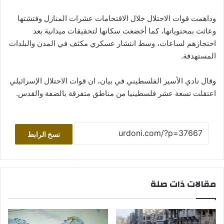
وداهمت قوات الاحتلال خلال الاقتحامات عشرات المنازل وفتشتها
وعاثت بمحتوياتها، كما أخضعت سكانها لتحقيقات ميدانية بعد
احتجازهم لساعات، وسط انتشار عسكري مكثف في المدن والبلدات
المستهدفة.
وقال نادي الأسير الفلسطيني في بيان، ان قوات الاحتلال الإسرائيلي
اعتقلت تسعة عشر فلسطينيا من مناطق متفرقة بالضفة والقدس.
نسخ الرابط
مقالات ذات صلة