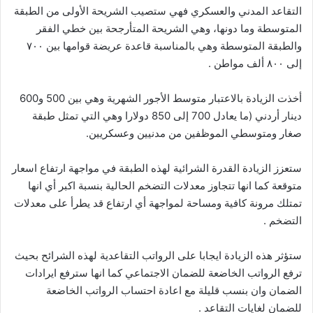
التقاعد المدني والعسكري فهي ستصيب الشريحة الأولى من الطبقة
المتوسطة وما دونها، وهي الشريحة المتأرجحة بين خطي الفقر
والطبقة المتوسطة وهي بالمناسبة قاعدة عريضة قوامها بين ٧٠٠
إلى ٨٠٠ ألف مواطن .
أخذت الزيادة بالاعتبار متوسط الأجور الشهرية وهي بين 500 و600
دينار أردني (ما يعادل 700 إلى 850 دولارا وهي التي تمثل طبقة
صغار ومتوسطي الموظفين من مدنيين وعسكريين.
ستعزز الزيادة القدرة الشرائية لهذه الطبقة في مواجهة ارتفاع اسعار
متوقعة كما انها تتجاوز معدلات التضخم الحالية بنسبة اكبر أي انها
تمتلك مرونة كافية ومساحة لمواجهة أي ارتفاع قد يطرأ على معدلات
التضخم .
ستؤثر هذه الزيادة ايجابا على الرواتب التقاعدية لهذه الشرائح بحيث
ترفع الرواتب الخاضعة للضمان الاجتماعي كما انها سترفع ايرادات
الضمان وان بنسب قليلة مع اعادة احتساب الرواتب الخاضعة
للضمان لغايات التقاعد .