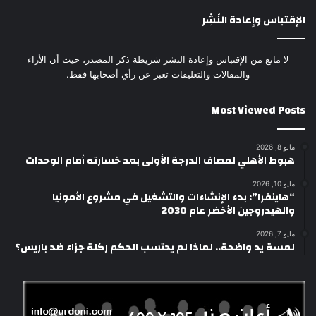
الإقتباس وإعادة النَشِر
لا مانع من الإقتباس وإعادة النشر شريطة ذكر المصدر، حيث أن الأراء
والمقالات والتعليقات تعبر عن رأي أصحابها فقط.
Most Viewed Posts
مايو 8, 2026
هبوط الأهلي لمصاف الدرجة الأولى بعد خسارته أمام الوحدات
مايو 10, 2026
“هاينفرا”: بدء الإنشاءات والتشغيل في مشروع الأمونيا
والهيدروجين الأخضر عام 2030
مايو 7, 2026
لمسة يد واضحة.. لماذا لم يحتسب الحكم ركلة جزاء ضد باريس؟