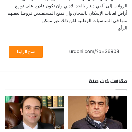
الرواتب إلى ألفي دينار بالحد الادني وان تكون قادرة على توزيع
أراض لغايات الإسكان بالمجان وان تمنح المستفيدين قروضا تعفيهم
منها في المناسبات الوطنية لكن ذلك غير ممكن.
الرأي
نسخ الرابط
مقالات ذات صلة