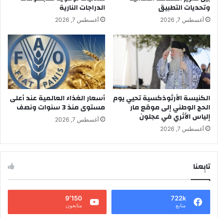
وتحديات التطبيق
الدراجات النارية
أغسطس 7, 2026
أغسطس 7, 2026
الكنيسة الأرثوذكسية تحيي يوم
أسعار الغذاء العالمية عند أعلى
الحج الوطني إلى موقع مار
مستوى منذ 3 سنوات ونصف
إلياس الأثري في عجلون
أغسطس 7, 2026
أغسطس 7, 2026
تابِعنا
9٬150
722k
متابع
متابعون