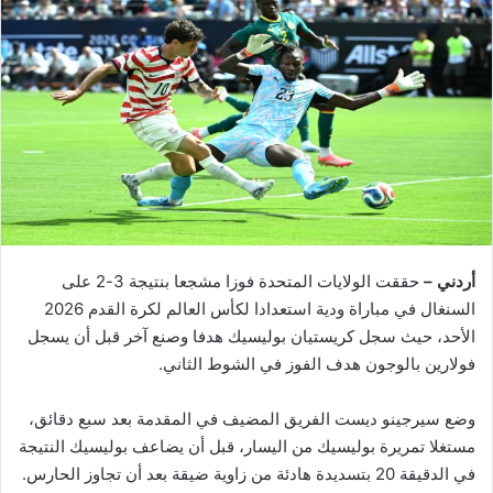
أردني –
حققت الولايات المتحدة فوزا مشجعا بنتيجة 3-2 على
السنغال في مباراة ودية استعدادا لكأس العالم لكرة القدم 2026
الأحد، حيث سجل كريستيان بوليسيك هدفا وصنع آخر قبل أن يسجل
فولارين بالوجون هدف الفوز في الشوط الثاني.
وضع سيرجينو ديست الفريق المضيف في المقدمة بعد سبع دقائق،
مستغلا تمريرة بوليسيك من اليسار، قبل أن يضاعف بوليسيك النتيجة
في الدقيقة 20 بتسديدة هادئة من زاوية ضيقة بعد أن تجاوز الحارس.