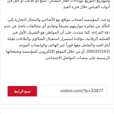
وصهاريج التوزيع، ووكالات الغاز المسال، لمنع أي تلاعب أو خلل في
أدوات القياس خلال فترة العيد.
ودعت المؤسسة أصحاب مواقع بيع الأضاحي والمحال التجارية إلى
التأكد من معايرة موازينهم مسبقاً وتفادي أي مخالفات ناتجة عن عدم
دقة القراءة، كما شددت على أن المواطن هو الشريك الأول في
العملية الرقابية، مؤكدة استمرار استقبال الشكاوى والبلاغات طيلة
أيام العيد والتعامل معها فوراً عبر الهاتف والواتساب الموحد
(065301243)، أو من خلال الموقع الإلكتروني للمؤسسة وصفحاتها
الرسمية على منصات التواصل الاجتماعي.
نسخ الرابط