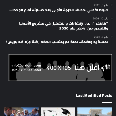
مايو 8, 2026
هبوط الأهلي لمصاف الدرجة الأولى بعد خسارته أمام الوحدات
مايو 10, 2026
“هاينفرا”: بدء الإنشاءات والتشغيل في مشروع الأمونيا
والهيدروجين الأخضر عام 2030
مايو 7, 2026
لمسة يد واضحة.. لماذا لم يحتسب الحكم ركلة جزاء ضد باريس؟
Last Modified Posts