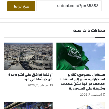
نسخ الرابط
مقالات ذات صلة
مسؤول سعودي: تقارير
أوغندا توافق على نشر وحدة
استخباراتية تشير إلى استعداد
من جيشها في غزة
جماعات عراقية لشن هجمات
أغسطس 7, 2026
وشيكة على السعودية
أغسطس 7, 2026