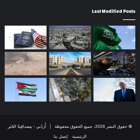
Last Modified Posts
© حقوق النشر 2026، جميع الحقوق محفوظة | أُردُني - مِصداقِيةُ الخَبَر
الرئيسية
إتصل بنا