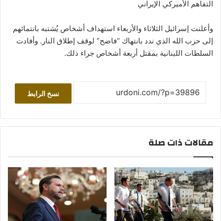
التفاهم الأميركي الإيراني
وأعلنت إسرائيل الثلاثاء والأربعاء استهداف أشخاص يُشتبه بانتمائهم
إلى حزب الله الذي ندد بانتهاك “فاضح” لوقف إطلاق النار. وأفادت
السلطات اللبنانية بمقتل أربعة أشخاص جراء ذلك.
نسخ الرابط
مقالات ذات صلة