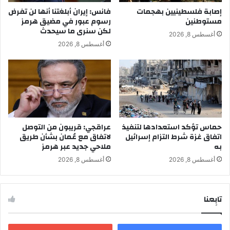
إصابة فلسطينيين بهجمات
فانس: إيران أبلغتنا أنها لن تفرض
مستوطنين
رسوم عبور في مضيق هرمز
لكن سنرى ما سيحدث
أغسطس 8, 2026
أغسطس 8, 2026
حماس تؤكد استعدادها لتنفيذ
عراقجي: قريبون من التوصل
اتفاق غزة شرط التزام إسرائيل
لاتفاق مع عُمان بشأن طريق
به
ملاحي جديد عبر هرمز
أغسطس 8, 2026
أغسطس 8, 2026
تابِعنا