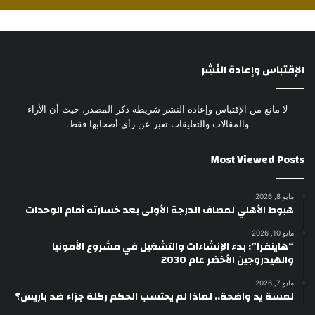
الإقتباس وإعادة النَشِر
لا مانع من الإقتباس وإعادة النشر شريطة ذكر المصدر، حيث أن الأراء
والمقالات والتعليقات تعبر عن رأي أصحابها فقط.
Most Viewed Posts
مايو 8, 2026
هبوط الأهلي لمصاف الدرجة الأولى بعد خسارته أمام الوحدات
مايو 10, 2026
“هاينفرا”: بدء الإنشاءات والتشغيل في مشروع الأمونيا
والهيدروجين الأخضر عام 2030
مايو 7, 2026
لمسة يد واضحة.. لماذا لم يحتسب الحكم ركلة جزاء ضد باريس؟