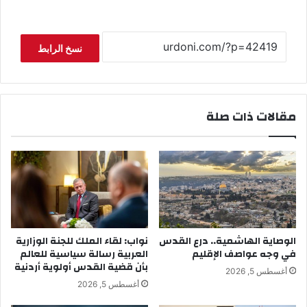
نسخ الرابط
مقالات ذات صلة
الوصاية الهاشمية.. درع القدس
نواب: لقاء الملك للجنة الوزارية
في وجه عواصف الإقليم
العربية رسالة سياسية للعالم
بأن قضية القدس أولوية أردنية
أغسطس 5, 2026
أغسطس 5, 2026