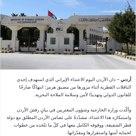
أردني
– دان الأردن اليوم الاعتداء الإيراني الذي استهدف إحدى
الناقلات القطرية أثناء مرورها من مضيق هرمز؛ انتهاكًا صارخًا
للقانون الدولي وتهديدًا لأمن وسلامة الملاحة البحرية.
وأكّدت وزارة الخارجية وشؤون المغتربين في بيانٍ رفضَ الأردن
واستنكارَه هذا الاعتداء، مشدّدةً على تضامن الأردن المطلق مع دولة
قطر الشقيقة، ووقوفه الكامل معها في كلّ ما تتّخذه من خطوات
لحماية أمنها واستقرارها ومقدّراتها.