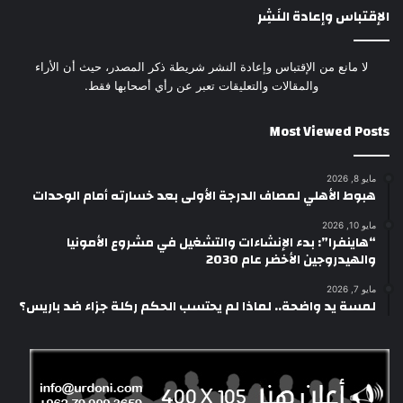
الإقتباس وإعادة النَشِر
لا مانع من الإقتباس وإعادة النشر شريطة ذكر المصدر، حيث أن الأراء
والمقالات والتعليقات تعبر عن رأي أصحابها فقط.
Most Viewed Posts
مايو 8, 2026
هبوط الأهلي لمصاف الدرجة الأولى بعد خسارته أمام الوحدات
مايو 10, 2026
“هاينفرا”: بدء الإنشاءات والتشغيل في مشروع الأمونيا
والهيدروجين الأخضر عام 2030
مايو 7, 2026
لمسة يد واضحة.. لماذا لم يحتسب الحكم ركلة جزاء ضد باريس؟