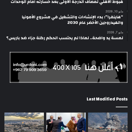
هبوط الأهلي لمصاف الدرجة الأولى بعد خسارته أمام الوحدات
مايو 10, 2026
“هاينفرا”: بدء الإنشاءات والتشغيل في مشروع الأمونيا
والهيدروجين الأخضر عام 2030
مايو 7, 2026
لمسة يد واضحة.. لماذا لم يحتسب الحكم ركلة جزاء ضد باريس؟
Last Modified Posts