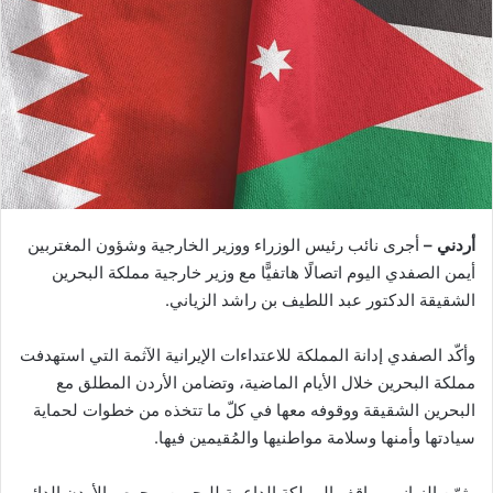
أردني –
أجرى نائب رئيس الوزراء ووزير الخارجية وشؤون المغتربين
أيمن الصفدي اليوم اتصالًا هاتفيًّا مع وزير خارجية مملكة البحرين
الشقيقة الدكتور عبد اللطيف بن راشد الزياني.
وأكّد الصفدي إدانة المملكة للاعتداءات الإيرانية الآثمة التي استهدفت
مملكة البحرين خلال الأيام الماضية، وتضامن الأردن المطلق مع
البحرين الشقيقة ووقوفه معها في كلّ ما تتخذه من خطوات لحماية
سيادتها وأمنها وسلامة مواطنيها والمُقيمين فيها.
وثمّن الزياني مواقف المملكة الداعمة للبحرين، وحرص الأردن الدائم