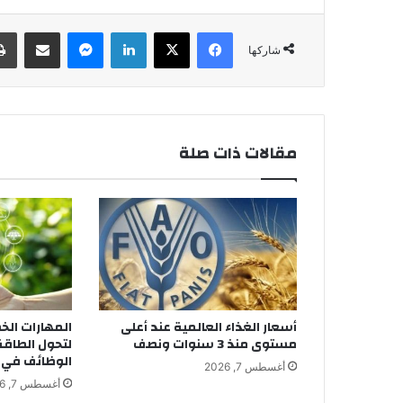
فيسبوك
‫X
لينكدإن
ماسنجر
مشاركة عبر البريد
شاركها
مقالات ذات صلة
أسعار الغذاء العالمية عند أعلى
المهارات الخ
مستوى منذ 3 سنوات ونصف
لتحول الطاقة
الوظائف في ا
أغسطس 7, 2026
أغسطس 7, 2026