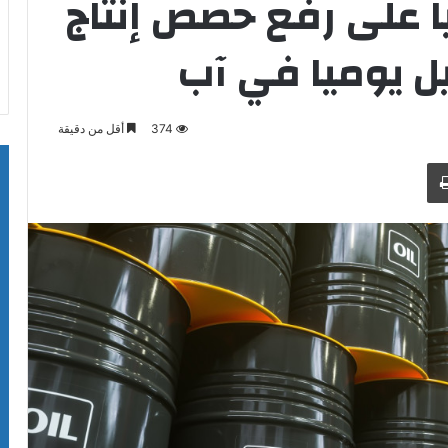
ا على رفع حصص إنتاج
374
أقل من دقيقة
طباعة