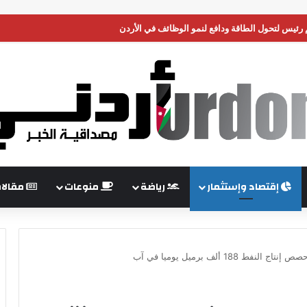
 رئيس لتحول الطاقة ودافع لنمو الوظائف في الأردن
إقتصاد وإستثمار
رياضة
منوعات
مقالا
 188 ألف برميل يوميا في آب