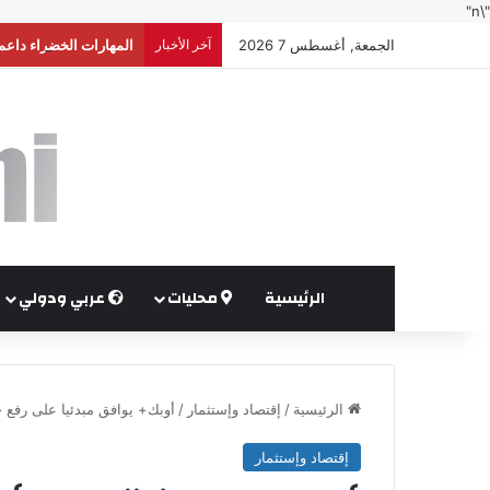
"\n"
الجمعة, أغسطس 7 2026
آخر الأخبار
المهارات الخضراء داعم
الرئيسية
محليات
عربي ودولي
الرئيسية
/
إقتصاد وإستثمار
/
أوبك+ يوافق مبدئيا على رفع حصص إنتاج النفط
إقتصاد وإستثمار