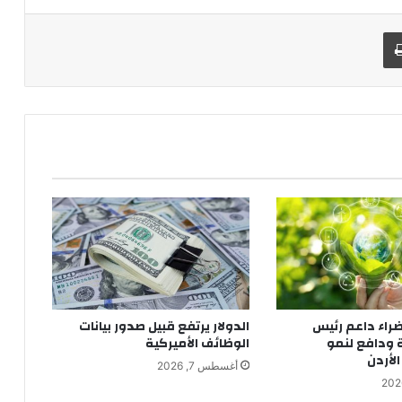
طباعة
ضراء داعم رئيس
الدولار يرتفع قبيل صدور بيانات
 ودافع لنمو
الوظائف الأميركية
لأردن
أغسطس 7, 2026