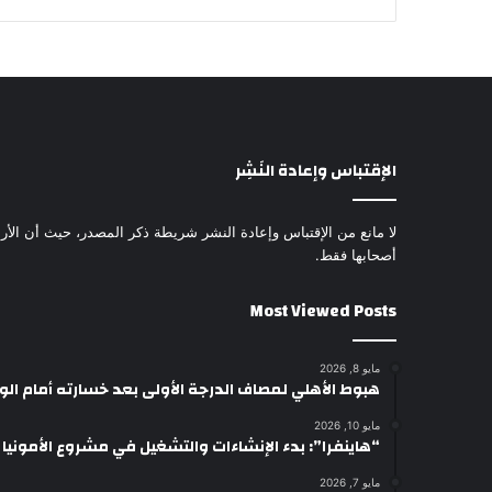
الإقتباس وإعادة النَشِر
لا مانع من الإقتباس وإعادة النشر شريطة ذكر المصدر، حيث أن الأرا
أصحابها فقط.
Most Viewed Posts
مايو 8, 2026
هبوط الأهلي لمصاف الدرجة الأولى بعد خسارته أمام ال
مايو 10, 2026
“هاينفرا”: بدء الإنشاءات والتشغيل في مشروع الأمونيا وال
مايو 7, 2026