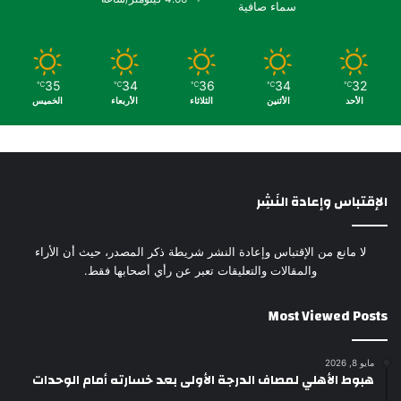
سماء صافية
35
34
36
34
32
℃
℃
℃
℃
℃
الأحد
الأثنين
الثلاثاء
الأربعاء
الخميس
الإقتباس وإعادة النَشِر
لا مانع من الإقتباس وإعادة النشر شريطة ذكر المصدر، حيث أن الأراء
والمقالات والتعليقات تعبر عن رأي أصحابها فقط.
Most Viewed Posts
مايو 8, 2026
هبوط الأهلي لمصاف الدرجة الأولى بعد خسارته أمام الوحدات