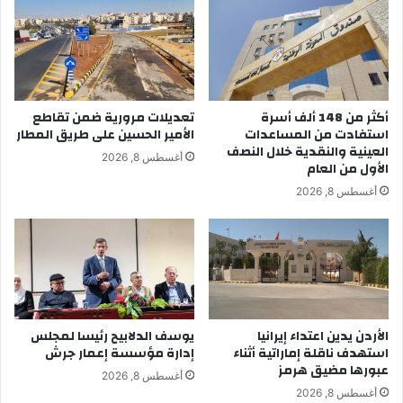
أكثر من 148 ألف أسرة
تعديلات مرورية ضمن تقاطع
استفادت من المساعدات
الأمير الحسين على طريق المطار
العينية والنقدية خلال النصف
أغسطس 8, 2026
الأول من العام
أغسطس 8, 2026
الأردن يدين اعتداء إيرانيا
يوسف الدلابيح رئيسا لمجلس
استهدف ناقلة إماراتية أثناء
إدارة مؤسسة إعمار جرش
عبورها مضيق هرمز
أغسطس 8, 2026
أغسطس 8, 2026