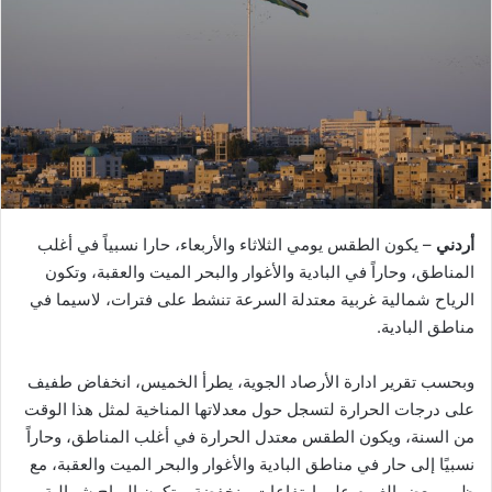
أردني
– يكون الطقس يومي الثلاثاء والأربعاء، حارا نسبياً في أغلب
المناطق، وحاراً في البادية والأغوار والبحر الميت والعقبة، وتكون
الرياح شمالية غربية معتدلة السرعة تنشط على فترات، لاسيما في
مناطق البادية.
وبحسب تقرير ادارة الأرصاد الجوية، يطرأ الخميس، انخفاض طفيف
على درجات الحرارة لتسجل حول معدلاتها المناخية لمثل هذا الوقت
من السنة، ويكون الطقس معتدل الحرارة في أغلب المناطق، وحاراً
نسبيًا إلى حار في مناطق البادية والأغوار والبحر الميت والعقبة، مع
ظهور بعض الغيوم على ارتفاعات منخفضة، وتكون الرياح شمالية