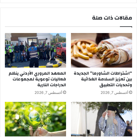
مقالات ذات صلة
“اشتراطات الشاورما” الجديدة
المعهد المروري الأردني ينظم
بين تعزيز السلامة الغذائية
فعاليات توعوية لمجموعات
وتحديات التطبيق
الدراجات النارية
أغسطس 7, 2026
أغسطس 7, 2026