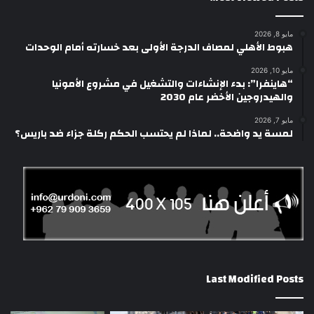
مايو 8, 2026
هبوط الأهلي لمصاف الدرجة الأولى بعد خسارته أمام الوحدات
مايو 10, 2026
“هاينفرا”: بدء الإنشاءات والتشغيل في مشروع الأمونيا
والهيدروجين الأخضر عام 2030
مايو 7, 2026
لمسة يد واضحة.. لماذا لم يحتسب الحكم ركلة جزاء ضد باريس؟
Last Modified Posts