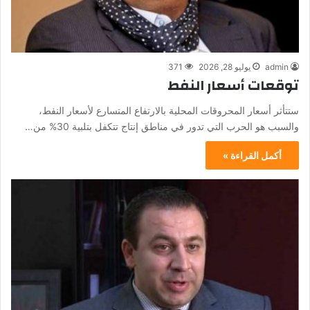
admin
يوليو 28, 2026
371
توقعات أسعار النفط
ستتأثر أسعار المحروقات المحلية بالارتفاع المتسارع لأسعار النفط،
والسبب هو الحرب التي تدور في مناطق إنتاج تتكفل بتلبية 30% من…
أكمل القراءة »