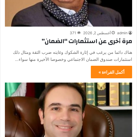
admin
أغسطس 2, 2026
371
مرة أخرى عن استثمارات “الضمان”
هناك دائما من يرغب في إثارة الشكوك وغايته ضرب الثقة ومثال ذلك
استثمارات صندوق الضمان الاجتماعي وخصوصا الأخيرة منها سواء…
أكمل القراءة »