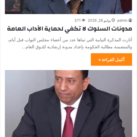
admin
يوليو 28, 2026
371
مدونات السلوك لا تكفي لحماية الآداب العامة
أثارت المذكرة النيابية التي تبناها عدد من أعضاء مجلس النواب قبل أيام،
والمتضمنة مطالبة الحكومة بإعداد مدونة إرشادية للذوق العام…
أكمل القراءة »