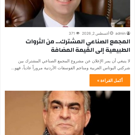
admin
أغسطس 2, 2026
371
المجمع الصناعي المشترك… من الثروات
الطبيعية إلى القيمة المضافة
لا ينبغي أن يمر الإعلان عن مشروع المجمع الصناعي المشترك بين
شركتي البوتاس العربية ومناجم الفوسفات الأردنية مروراً عادياً، فهو…
أكمل القراءة »