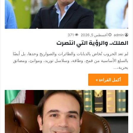
admin
أغسطس 5, 2026
371
الملك.. والرؤية التي انتصرت
لم تعد الحروب تُخاض بالدبابات والطائرات والصواريخ وحدها، بل أيضًا
بالسلع الأساسية من قمح، وطاقة، وسلاسل توريد، وموانئ، ومضائق
بحرية،…
أكمل القراءة »