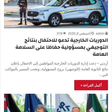
admin
أغسطس 6, 2026
378
الدوريات الخارجية تدعو للاحتفال بنتائج
التوجيهي بمسؤولية حفاظا على السلامة
العامة
أردني – دعت إدارة الدوريات الخارجية المواطنين إلى الاحتفال بإعلان
نتائج الثانوية العامة (التوجيهي) بروح المسؤولية، وتجنب المسير بالمواكب
التي…
أكمل القراءة »