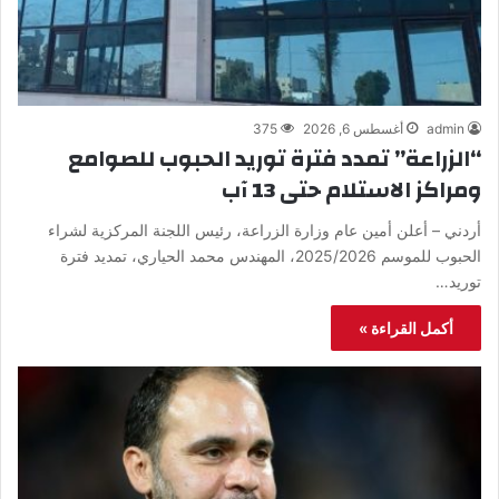
admin
أغسطس 6, 2026
375
“الزراعة” تمدد فترة توريد الحبوب للصوامع
ومراكز الاستلام حتى 13 آب
أردني – أعلن أمين عام وزارة الزراعة، رئيس اللجنة المركزية لشراء
الحبوب للموسم 2025/2026، المهندس محمد الحياري، تمديد فترة
توريد…
أكمل القراءة »