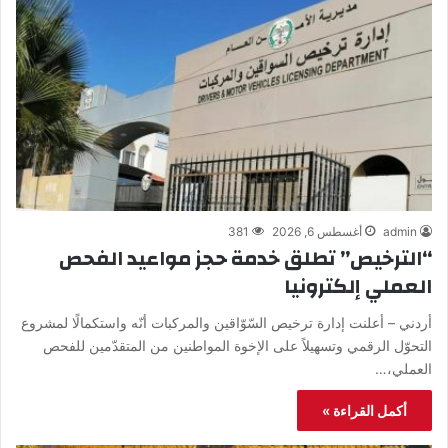
admin
أغسطس 6, 2026
381
“الترخيص” تطلق خدمة حجز مواعيد الفحص
العملي إلكترونيا
أردني – أعلنت إدارة ترخيص السّوّاقين والمركبات أنّه واستكمالًا لمشروع
التحوّل الرقمي وتسهيلاً على الإخوة المواطنين من المتقدّمين للفحص
العملي،…
أكمل القراءة »