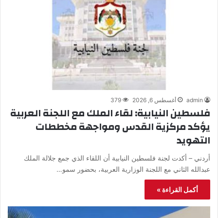
admin
أغسطس 6, 2026
379
فلسطين النيابية: لقاء الملك مع اللجنة العربية
يؤكد مركزية القدس ومواجهة مخططات
التهويد
أردني – أكدت لجنة فلسطين النيابية أن اللقاء الذي جمع جلالة الملك
عبدالله الثاني مع اللجنة الوزارية العربية، بحضور سمو…
أكمل القراءة »