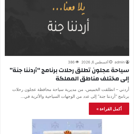
admin
أغسطس 6, 2026
386
سياحة عجلون تطلق رحلات برنامج “أردننا جنة”
إلى مختلف مناطق المملكة
أردني – انطلقت الخميس، من مديرية سياحة محافظة عجلون رحلات
برنامج “أردننا جنة” إلى عدد من الوجهات السياحية والأثرية في…
أكمل القراءة »