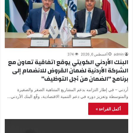
admin
أغسطس 6, 2026
374
البنك الأردني الكويتي يوقع اتفاقية تعاون مع
الشركة الأردنية لضمان القروض للانضمام إلى
برنامج “الضمان من أجل التوظيف”
أردني – في إطار التزامه بدعم المشاريع المتناهية الصغر والصغيرة
والمتوسطة وتعزيز دوره في دعم التنمية الاقتصادية، وقّع البنك الأردني…
أكمل القراءة »