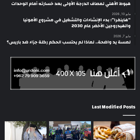
هبوط الأهلي لمصاف الدرجة الأولى بعد خسارته أمام الوحدات
مايو 10, 2026
“هاينفرا”: بدء الإنشاءات والتشغيل في مشروع الأمونيا
والهيدروجين الأخضر عام 2030
مايو 7, 2026
لمسة يد واضحة.. لماذا لم يحتسب الحكم ركلة جزاء ضد باريس؟
Last Modified Posts