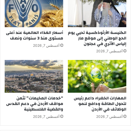
الكنيسة الأرثوذكسية تحيي يوم
أسعار الغذاء العالمية عند أعلى
الحج الوطني إلى موقع مار
مستوى منذ 3 سنوات ونصف
إلياس الأثري في عجلون
أغسطس 7, 2026
أغسطس 7, 2026
المهارات الخضراء داعم رئيس
“خدمات المخيمات” تثمن
لتحول الطاقة ودافع لنمو
مواقف الأردن في دعم القدس
الوظائف في الأردن
والقضية الفلسطينية
أغسطس 7, 2026
أغسطس 7, 2026