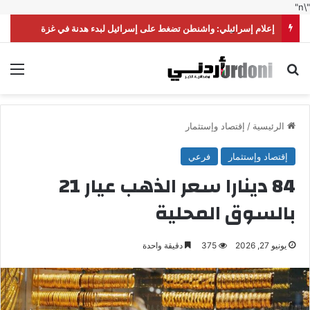
"\n"
إعلام إسرائيلي: واشنطن تضغط على إسرائيل لبدء هدنة في غزة
بحث عن
الق
الرئيسية
/
إقتصاد وإستثمار
إقتصاد وإستثمار
فرعي
84 دينارا سعر الذهب عيار 21
بالسوق المحلية
يونيو 27, 2026
375
دقيقة واحدة