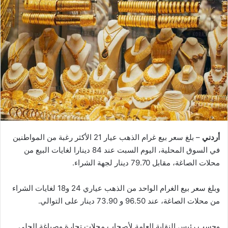
أردني
– بلغ سعر بيع غرام الذهب عيار 21 الأكثر رغبة من المواطنين
في السوق المحلية، اليوم السبت عند 84 دينارا لغايات البيع من
محلات الصاغة، مقابل 79.70 دينار لجهة الشراء.
وبلغ سعر بيع الغرام الواحد من الذهب عياري 24 و18 لغايات الشراء
من محلات الصاغة، عند 96.50 و 73.90 دينار على التوالي.
وحسب رئيس النقابة العامة لأصحاب محلات تجارة وصياغة الحلي