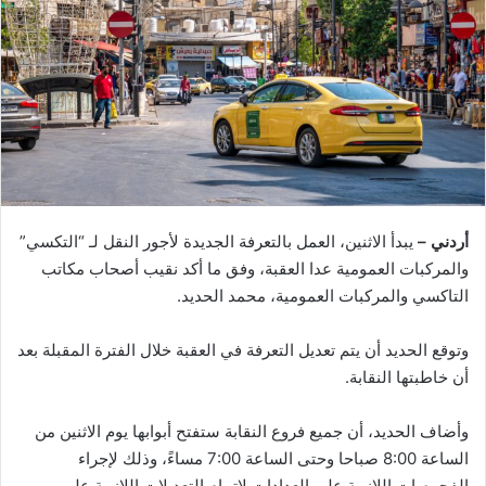
أردني –
يبدأ الاثنين، العمل بالتعرفة الجديدة لأجور النقل لـ “التكسي”
والمركبات العمومية عدا العقبة، وفق ما أكد نقيب أصحاب مكاتب
التاكسي والمركبات العمومية، محمد الحديد.
وتوقع الحديد أن يتم تعديل التعرفة في العقبة خلال الفترة المقبلة بعد
أن خاطبتها النقابة.
وأضاف الحديد، أن جميع فروع النقابة ستفتح أبوابها يوم الاثنين من
الساعة 8:00 صباحا وحتى الساعة 7:00 مساءً، وذلك لإجراء
الفحوصات اللازمة على العدادات لإتمام التعديلات اللازمة على