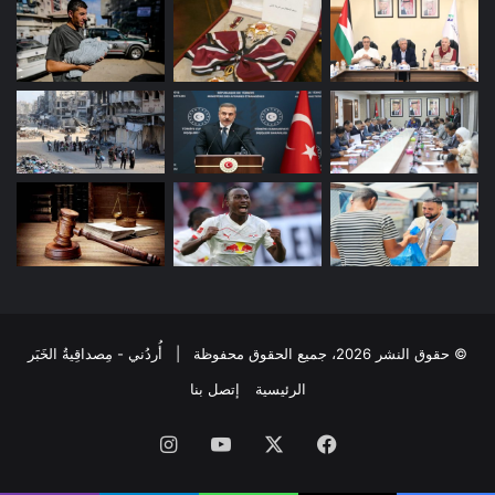
© حقوق النشر 2026، جميع الحقوق محفوظة | أُردُني - مِصداقِيةُ الخَبَر
الرئيسية
إتصل بنا
فيسبوك
‫X
‫YouTube
انستقرام