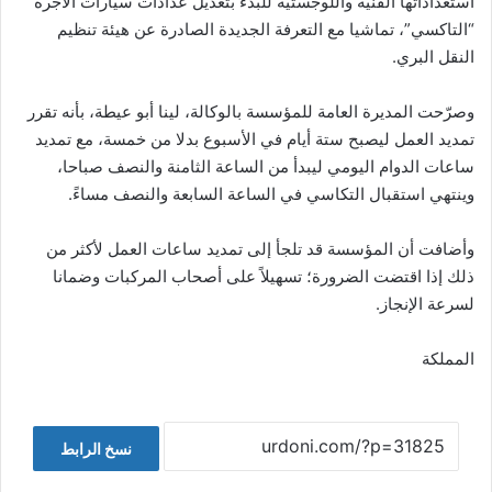
استعداداتها الفنية واللوجستية للبدء بتعديل عدادات سيارات الأجرة
“التاكسي”، تماشيا مع التعرفة الجديدة الصادرة عن هيئة تنظيم
النقل البري.
وصرّحت المديرة العامة للمؤسسة بالوكالة، لينا أبو عيطة، بأنه تقرر
تمديد العمل ليصبح ستة أيام في الأسبوع بدلا من خمسة، مع تمديد
ساعات الدوام اليومي ليبدأ من الساعة الثامنة والنصف صباحا،
وينتهي استقبال التكاسي في الساعة السابعة والنصف مساءً.
وأضافت أن المؤسسة قد تلجأ إلى تمديد ساعات العمل لأكثر من
ذلك إذا اقتضت الضرورة؛ تسهيلاً على أصحاب المركبات وضمانا
لسرعة الإنجاز.
المملكة
نسخ الرابط