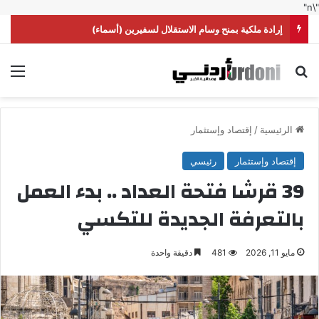
"\n"
إرادة ملكية بمنح وسام الاستقلال لسفيرين (أسماء)
بحث عن
الق
الرئيسية
/
إقتصاد وإستثمار
إقتصاد وإستثمار
رئيسي
39 قرشا فتحة العداد .. بدء العمل
بالتعرفة الجديدة للتكسي
مايو 11, 2026
481
دقيقة واحدة