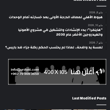
مايو 8, 2026
هبوط الأهلي لمصاف الدرجة الأولى بعد خسارته أمام الوحدات
مايو 10, 2026
“هاينفرا”: بدء الإنشاءات والتشغيل في مشروع الأمونيا
والهيدروجين الأخضر عام 2030
مايو 7, 2026
لمسة يد واضحة.. لماذا لم يحتسب الحكم ركلة جزاء ضد باريس؟
Last Modified Posts