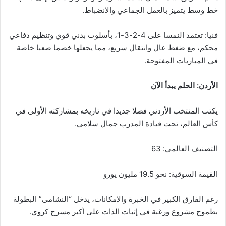
خط وسط يتميز بالعمل الجماعي والانضباط.
فنيا: تعتمد النمسا على 4-2-3-1، بأسلوب بدني قوي وتنظيم دفاعي
محكم، مع ضغط عال وانتقال سريع، مما يجعلها خصما صعبا خاصة
في المباريات المفتوحة.
الأردن: الحلم يبدأ الآن
يكتب المنتخب الأردني فصلا جديدا في تاريخه بمشاركته الأولى في
كأس العالم، تحت قيادة المدرب جمال سلامي.
التصنيف العالمي: 63
القيمة السوقية: نحو 19.5 مليون يورو
رغم الفارق الكبير في الخبرة والإمكانات، يدخل “النشامى” البطولة
بطموح مشروع ورغبة في إثبات الذات على أكبر مسرح كروي.