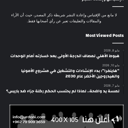
لا مانع من الإقتباس وإعادة النشر شريطة ذكر المصدر، حيث أن الأراء
والمقالات والتعليقات تعبر عن رأي أصحابها فقط.
Most Viewed Posts
مايو 8, 2026
هبوط الأهلي لمصاف الدرجة الأولى بعد خسارته أمام الوحدات
مايو 10, 2026
“هاينفرا”: بدء الإنشاءات والتشغيل في مشروع الأمونيا
والهيدروجين الأخضر عام 2030
مايو 7, 2026
لمسة يد واضحة.. لماذا لم يحتسب الحكم ركلة جزاء ضد باريس؟