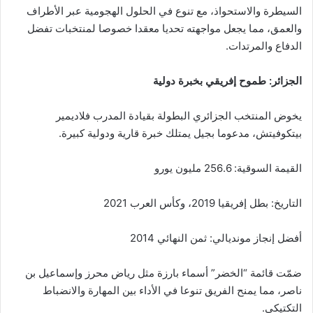
السيطرة والاستحواذ، مع تنوع في الحلول الهجومية عبر الأطراف
والعمق، مما يجعل مواجهته تحديا معقدا خصوصا لمنتخبات تفضل
الدفاع والمرتدات.
الجزائر: طموح إفريقي بخبرة دولية
يخوض المنتخب الجزائري البطولة بقيادة المدرب فلاديمير
بيتكوفيتش، مدعوما بجيل يمتلك خبرة قارية ودولية كبيرة.
القيمة السوقية: 256.6 مليون يورو
التاريخ: بطل إفريقيا 2019، وكأس العرب 2021
أفضل إنجاز مونديالي: ثمن النهائي 2014
ضمّت قائمة “الخضر” أسماء بارزة مثل رياض محرز وإسماعيل بن
ناصر، مما يمنح الفريق تنوعا في الأداء بين المهارة والانضباط
التكتيكي.