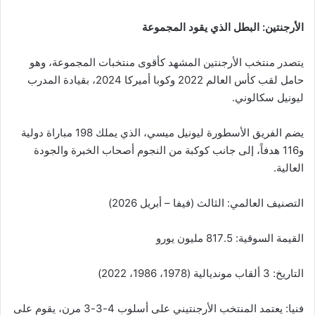
الأرجنتين: البطل الذي يقود المجموعة
يتصدر منتخب الأرجنتين المشهد كأقوى منتخبات المجموعة، وهو
حامل لقب كأس العالم 2022 وكوبا أميركا 2024، بقيادة المدرب
ليونيل سكالوني.
يضم الفريق الأسطورة ليونيل ميسي، الذي يملك 198 مباراة دولية
و116 هدفاً، إلى جانب كوكبة من النجوم أصحاب الخبرة والجودة
العالية.
التصنيف العالمي: الثالث (فيفا – أبريل 2026)
القيمة السوقية: 817.5 مليون يورو
التاريخ: 3 ألقاب مونديالية (1978، 1986، 2022)
فنيا: يعتمد المنتخب الأرجنتيني على أسلوب 4-3-3 مرن، يقوم على