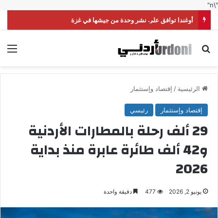
"\n"
أوغندا توافق على نشر وحدة من جيشها في غزة
بحث عن
الق
الرئيسية
/
إقتصاد وإستثمار
إقتصاد وإستثمار
رئيسي
29 ألف رحلة بالمطارات الأردنية
و42 ألف طائرة عابرة منذ بداية
2026
يونيو 2, 2026
477
دقيقة واحدة