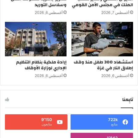
الملك في مجلس الأمن القومي
وسلاسل التوريد
أغسطس 7, 2026
أغسطس 6, 2026
استشهاد 300 طفل منذ وقف
إرادة ملكية بنظام التنظيم
إطلاق النار في غزة
الإداري لوزارة الأوقاف
أغسطس 6, 2026
أغسطس 6, 2026
تابِعنا
9٬150
722k
متابع
متابعون