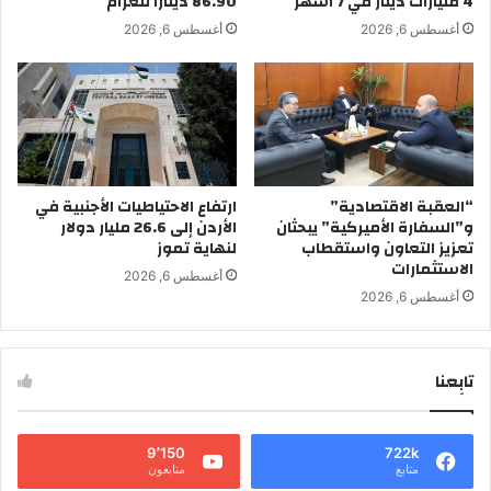
4 مليارات دينار في 7 أشهر
86.90 دينارا للغرام
أغسطس 6, 2026
أغسطس 6, 2026
“العقبة الاقتصادية”
ارتفاع الاحتياطيات الأجنبية في
و”السفارة الأميركية” يبحثان
الأردن إلى 26.6 مليار دولار
تعزيز التعاون واستقطاب
لنهاية تموز
الاستثمارات
أغسطس 6, 2026
أغسطس 6, 2026
تابِعنا
9٬150
722k
متابع
متابعون