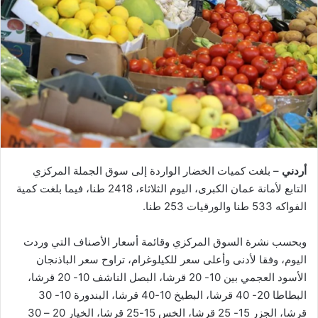
أردني
– بلغت كميات الخضار الواردة إلى سوق الجملة المركزي
التابع لأمانة عمان الكبرى، اليوم الثلاثاء، 2418 طنا، فيما بلغت كمية
الفواكه 533 طنا والورقيات 253 طنا.
وبحسب نشرة السوق المركزي وقائمة أسعار الأصناف التي وردت
اليوم، وفقا لأدنى وأعلى سعر للكيلوغرام، تراوح سعر الباذنجان
الأسود العجمي بين 10- 20 قرشا، البصل الناشف 10- 20 قرشا،
البطاطا 20- 40 قرشا، البطيخ 10-40 قرشا، البندورة 10- 30
قرشا، الجزر 15- 25 قرشا، الخس 15-25 قرشا، الخيار 20 – 30