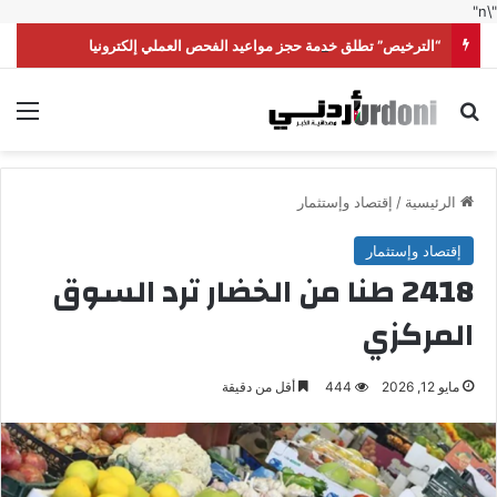
"\n"
“الترخيص” تطلق خدمة حجز مواعيد الفحص العملي إلكترونيا
بحث عن
الق
الرئيسية
/
إقتصاد وإستثمار
إقتصاد وإستثمار
2418 طنا من الخضار ترد السوق
المركزي
مايو 12, 2026
444
أقل من دقيقة