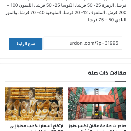
قرشا، الزهرة 25- 50 قرشا، الكوسا 25- 50 قرشا، الليمون 100 –
200 قرش، الملفوف 12- 20 قرشا، الملوخية 40- 70 قرشا، والموز
البلدي 50 – 75 قرشا.
نسخ الرابط
مقالات ذات صلة
صادرات صناعة عمّان تكسر حاجز
ارتفاع أسعار الذهب محليا إلى