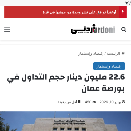
"\n"
أوغندا توافق على نشر وحدة من جيشها في غزة
بحث عن
الق
الرئيسية
/
إقتصاد وإستثمار
إقتصاد وإستثمار
22.6 مليون دينار حجم التداول في
بورصة عمان
يونيو 10, 2026
450
أقل من دقيقة