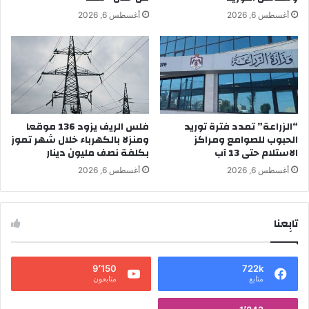
أغسطس 6, 2026
أغسطس 6, 2026
“الزراعة” تمدد فترة توريد
فلس الريف يزود 136 موقعا
الحبوب للصوامع ومراكز
ومنزلا بالكهرباء خلال شهر تموز
الاستلام حتى 13 آب
بكلفة نصف مليون دينار
أغسطس 6, 2026
أغسطس 6, 2026
تابِعنا
9٬150
722k
متابع
متابعون