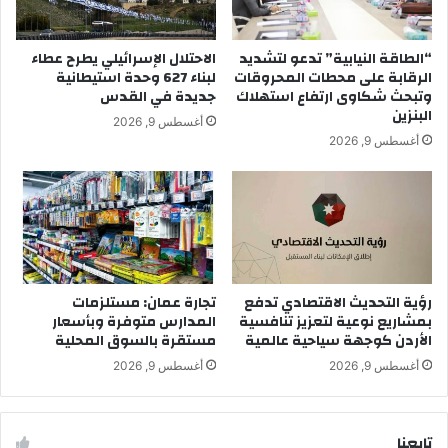
“الطاقة النيابية” تدعو لتشديد
الاحتلال الإسرائيلي يطرح عطاء
الرقابة على محطات المحروقات
لبناء 627 وحدة استيطانية
وتبحث شكاوى ارتفاع استهلاك
جديدة في القدس
البنزين
أغسطس 9, 2026
أغسطس 9, 2026
رؤية التحديث الاقتصادي تدفع
تجارة عمان: مستلزمات
بمشاريع نوعية لتعزيز تنافسية
المدارس متوفرة وبأسعار
الأردن كوجهة سياحية عالمية
مستقرة بالسوق المحلية
أغسطس 9, 2026
أغسطس 9, 2026
تابِعنا