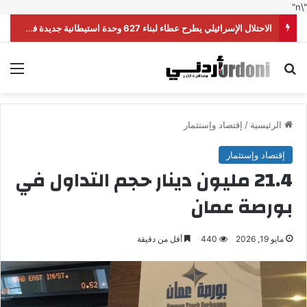
"\n"
الاحتلال الإسرائيلي يطرح عطاء لبناء 627 وحدة استيطانية جديدة في القدس
بحث عن
الق
الرئيسية
/
إقتصاد وإستثمار
إقتصاد وإستثمار
21.4 مليون دينار حجم التداول في
بورصة عمان
مايو 19, 2026
440
أقل من دقيقة