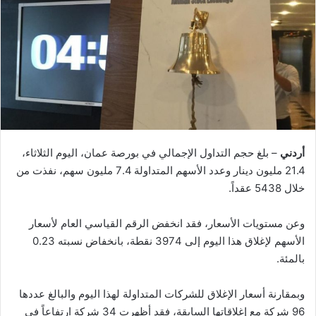
أردني
– بلغ حجم التداول الإجمالي في بورصة عمان، اليوم الثلاثاء،
21.4 مليون دينار وعدد الأسهم المتداولة 7.4 مليون سهم، نفذت من
خلال 5438 عقداً.
وعن مستويات الأسعار، فقد انخفض الرقم القياسي العام لأسعار
الأسهم لإغلاق هذا اليوم إلى 3974 نقطة، بانخفاض نسبته 0.23
بالمئة.
وبمقارنة أسعار الإغلاق للشركات المتداولة لهذا اليوم والبالغ عددها
96 شركة مع إغلاقاتها السابقة، فقد أظهرت 34 شركة ارتفاعاً في