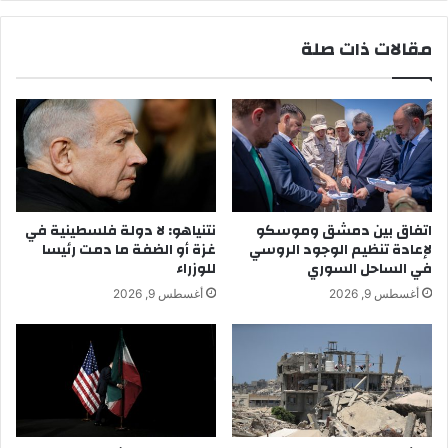
مقالات ذات صلة
اتفاق بين دمشق وموسكو
نتنياهو: لا دولة فلسطينية في
لإعادة تنظيم الوجود الروسي
غزة أو الضفة ما دمت رئيسا
في الساحل السوري
للوزراء
أغسطس 9, 2026
أغسطس 9, 2026