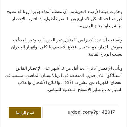
وحذرت هيئة الأرصاد الجوية من أن معظم أنحاء جزيرة روتا قد تصبح
غير صالحة للسكن لأسابيع وربما لفترة أطول، إذا اقترب الإعصار
مباشرة أو اجتاح الجزيرة.
وأضافت أن عددا كبيرا من المنازل غير الخرسانية وغير المدعَّمة
معرض للدمار، مع احتمال اقتلاع الأسقف بالكامل وانهيار الجدران
بسبب الرياح العاتية.
ويأتي الإعصار “بافي” بعد أقل من 3 أشهر على الإعصار الفائق
“سينلاكو” الذي ضرب المنطقة في أبريل/نيسان الماضي، متسببا في
انقطاع الكهرباء عن عشرات الآلاف، واقتلاع الأشجار، وانقلاب
السيارات، وتطاير الأسطح المعدنية للمباني.
نسخ الرابط