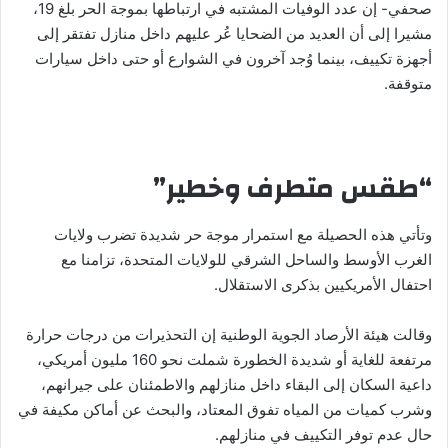
صحفي- إن عدد الوفيات المشتبه في ارتباطها بموجة الحر بلغ 19،
مشيرا إلى أن العديد من الضحايا عُر عليهم داخل منازل تفتقر إلى
أجهزة تكييف، بينما وُجد آخرون في الشوارع أو حتى داخل سيارات
متوقفة.
“طقس متطرف وخطير”
وتأتي هذه الحصيلة مع استمرار موجة حر شديدة تضرب ولايات
الغرب الأوسط والساحل الشرقي للولايات المتحدة، تزامنا مع
احتفال الأمريكيين بذكرى الاستقلال.
وقالت هيئة الأرصاد الجوية الوطنية إن التحذيرات من درجات حرارة
مرتفعة للغاية أو شديدة الخطورة شملت نحو 160 مليون أمريكي،
داعية السكان إلى البقاء داخل منازلهم والاطمئنان على جيرانهم،
وشرب كميات من المياه تفوق المعتاد، والبحث عن أماكن مكيفة في
حال عدم توفر التكييف في منازلهم.