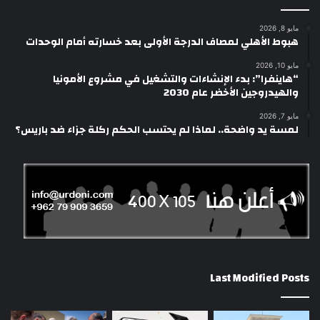
مايو 8, 2026
هبوط الأهلي لمصاف الدرجة الأولى بعد خسارته أمام الوحدات
مايو 10, 2026
“هاينفرا”: بدء الإنشاءات والتشغيل في مشروع الأمونيا
والهيدروجين الأخضر عام 2030
مايو 7, 2026
لمسة يد واضحة.. لماذا لم يحتسب الحكم ركلة جزاء ضد باريس؟
Last Modified Posts