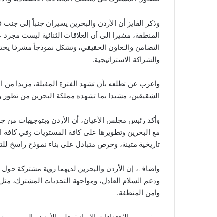
وذكر الفايز أن الأردن والبحرين يسيران جنباً إلى جنب 
المنطقة، مشيرا الى أن العلاقات الثنائية ليست مجرد 
التضامن والتعاون الحقيقي، وتشكل نموذجاً مشرفا يحتذ
والشراكة الاستراتيجية.
وأعرب عن تطلعه بأن تشهد الفترة المقبلة، مزيدا من ا
الشقيقين، مشيدا بما تشهده مملكة البحرين من تطور 
وأكد رئيس مجلس الأعيان، أن الأردن وبتوجيهات من جلال
مع البحرين وتطويرها على كافة المستويات وفي كافة ا
تاريخية متينة، وحرص متبادل على بناء نموذج راسخ للتعا
وأضاف، إن الأردن والبحرين لديهما رؤية مشتركة حول م
ودعم السلام العادل، ومواجهة التحديات المشترك، مثل 
وأمن المنطقة.
وبخصوص الاعتداءات الإيرانية على الأردن والبحرين ودول