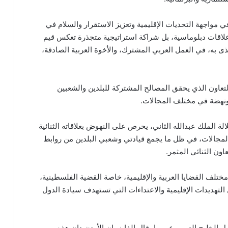
في مواجهة التحديات الإقليمية وتعزيز الاستقرار والسلام في
علاقات دبلوماسية، بل شراكة استراتيجية متجذرة تعكس قيم
ى به، في العمل العربي المشترك، والأخوة العربية الصادقة،
لتعاون الذي يحقق المصالح المشتركة للبلدين والشعبين
ونهضة في مختلف المجالات.
ة الملك عبدالله الثاني، يحرص على النهوض بعلاقاته الثنائية
لمجالات، في ظل ما يجمع قيادتي وشعبي البلدين من روابط
ون الثنائي المثمر.
ختلف القضايا العربية والإقليمية، خاصة القضية الفلسطينية،
التهديدات الإقليمية والاعتداءات التي تستهدف سيادة الدول
 الخليج العربي عموما، قال الفايز، إن الأردن دان هذه