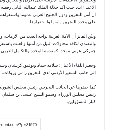
الاعتداءات، حيث اكد جلالة الملك عبدالله الثاني رفضه ال
ان أمن البحرين ودول الخليج العربي عموما واستقراهما،
على وحدة البحرين وامنها واستقرارها.
وبيّن الفايز أن الأمة العربية تواجه العديد من الأزم
والتصدي لكافة محاولات النيل من أمنها والعبث باستقراره
جمركي عربي موحد، كمقدمة للوحدة والتكامل العربي في
وحضر اللقاء الأعيان: سلامه حماد وتوفيق كريشان وسن
إلى جانب السفير الأردني لدى البحرين رامي وريكات.
كما حضرها عن الجانب البحريني رئيس مجلس الشورى عل
رئيس مجلس الوزراء، وسمو الشيخ عيسى بن سلمان بن 
كبار المسؤولين.