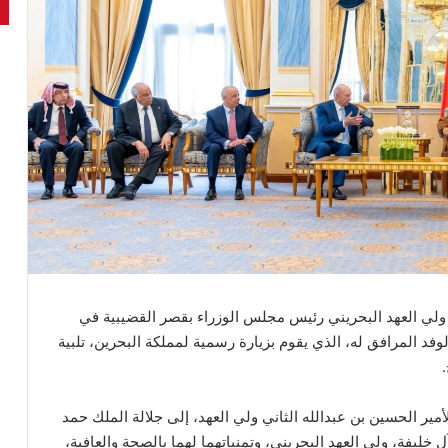
ولي العهد البحريني رئيس مجلس الوزراء بقصر القضيبية في
فد المرافق له، الذي يقوم بزيارة رسمية لمملكة البحرين، تلبية
أمير الحسين بن عبدالله الثاني ولي العهد، إلى جلالة الملك حمد
ليفة، ولي العهد البحريني، وتمنياتهما لهما بالصحة والعافية،