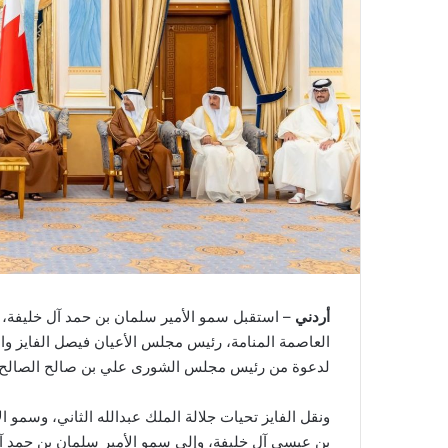
أردني
– استقبل سمو الأمير سلمان بن حمد آل خليفة، 
العاصمة المنامة، رئيس مجلس الأعيان فيصل الفايز والو
لدعوة من رئيس مجلس الشورى علي بن صالح الصالح.
ونقل الفايز تحيات جلالة الملك عبدالله الثاني، وسمو ال
بن عيسى آل خليفة، وإلى سمو الأمير سلمان بن حمد آل خ