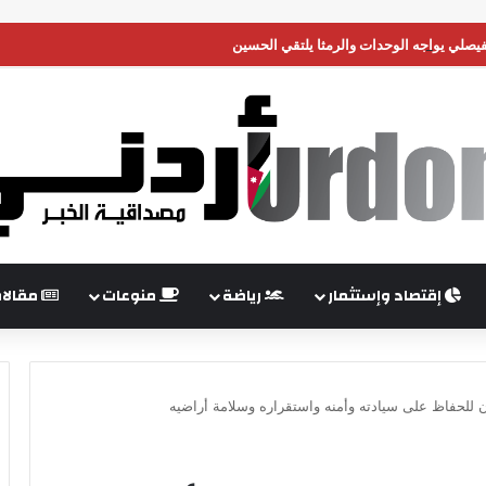
فيصلي يواجه الوحدات والرمثا يلتقي الحسين
إقتصاد وإستثمار
رياضة
منوعات
مقالا
 للحفاظ على سيادته وأمنه واستقراره وسلامة أراضيه