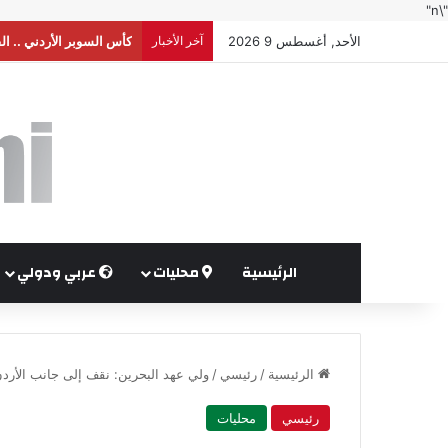
"\n"
الأحد, أغسطس 9 2026
آخر الأخبار
كأس السوبر الأردني .. ال
الرئيسية
محليات
عربي ودولي
الرئيسية
/
رئيسي
/
ولي عهد البحرين: نقف إلى جانب الأردن
رئيسي
محليات