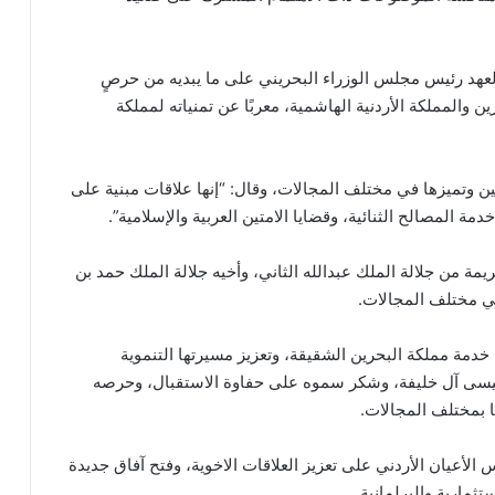
عهد رئيس مجلس الوزراء البحريني على ما يبديه من حرصٍ
ين والمملكة الأردنية الهاشمية، معربًا عن تمنياته لمملكة
قين وتميزها في مختلف المجالات، وقال: “إنها علاقات مبنية على
مة المصالح الثنائية، وقضايا الامتين العربية والإسلامية”.
يمة من جلالة الملك عبدالله الثاني، وأخيه جلالة الملك حمد بن
في مختلف المجالات.
خدمة مملكة البحرين الشقيقة، وتعزيز مسيرتها التنموية
 عيسى آل خليفة، وشكر سموه على حفاوة الاستقبال، وحرصه
ها بمختلف المجالات.
لأعيان الأردني على تعزيز العلاقات الاخوية، وفتح آفاق جديدة
ثمارية والبرلمانية.