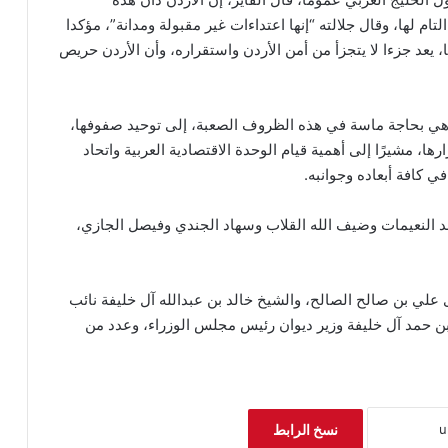
تام لها، وقال جلالته “إنها اعتداءات غير مقبولة ومدانة”، مؤكدا
 يعد جزءا لا يتجزأ من أمن الأردن واستقراره، وأن الأردن حريص
ات، وهي بحاجة ماسة في هذه الظروف الصعبة، إلى توحيد صفوفها،
ا، مشيرًا إلى أهمية قيام الوحدة الاقتصادية العربية واتحاد
 كافة أبعاده وجوانبه.
د النعيمات وضيف الله القلاب وسهاد الجندي وفيصل الجازي،
ي بن صالح الصالح، والشيخ خالد بن عبدالله آل خليفة نائب
حمد آل خليفة وزير ديوان رئيس مجلس الوزراء، وعدد من
نسخ الرابط