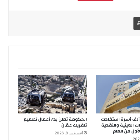
طباعة
كثر من 148 ألف أسرة استفادت
الحكومة تعلن بدء أعمال تصميم
 العينية والنقدية
تلفريك عمّان
لأول من العام
أغسطس 8, 2026