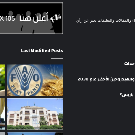
ء والمقالات والتعليقات تعبر عن رأي
Last Modified Posts
وحدات
هيدروجين الأخضر عام 2030
 باريس؟