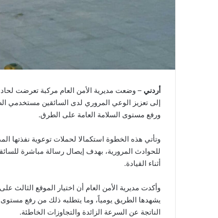
أردني
– وضعت مديرية الأمن العام مركبة تعرضت لحاد
إلى تعزيز الوعي المروري لدى السائقين مستخدمي الط
ورفع مستوى السلامة العامة على الطرق.
وتأتي هذه الخطوة استكمالا لحملات توعوية نفذتها الم
للحوادث المرورية، بهدف إيصال رسالة مباشرة للسائقي
أثناء القيادة.
وأكدت مديرية الأمن العام أن اختيار الموقع الثالث على ط
يشهدها الطريق يومياً، وما يتطلبه ذلك من رفع مستوى ا
الناتجة عن السرعة الزائدة والتجاوزات الخاطئة.