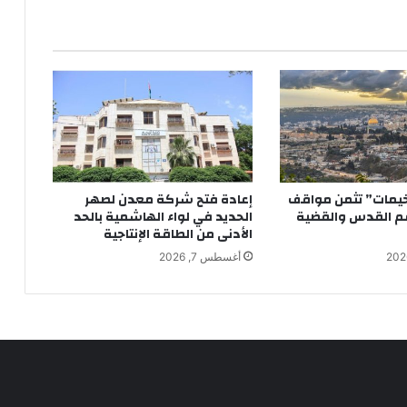
يمات” تثمن مواقف
إعادة فتح شركة معدن لصهر
عم القدس والقضية
الحديد في لواء الهاشمية بالحد
الأدنى من الطاقة الإنتاجية
أغسطس 7, 2026