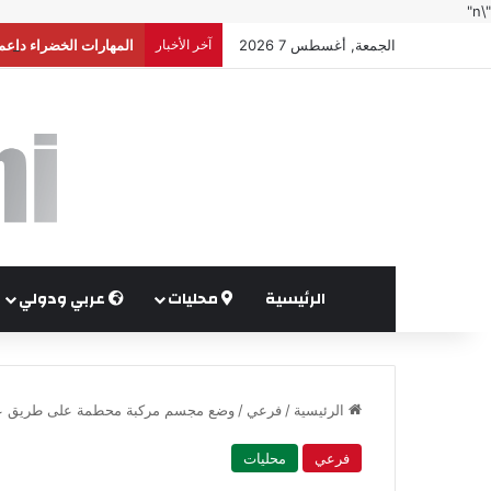
"\n"
الجمعة, أغسطس 7 2026
آخر الأخبار
المهارات الخضراء داعم
الرئيسية
محليات
عربي ودولي
الرئيسية
/
فرعي
/
وضع مجسم مركبة محطمة على طريق عمّ
فرعي
محليات