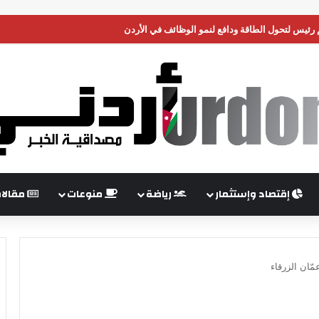
 رئيس لتحول الطاقة ودافع لنمو الوظائف في الأردن
إقتصاد وإستثمار
رياضة
منوعات
مقالا
ان الزرقاء