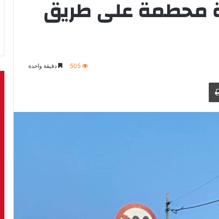
 محطمة على طريق
505
دقيقة واحدة
طباعة