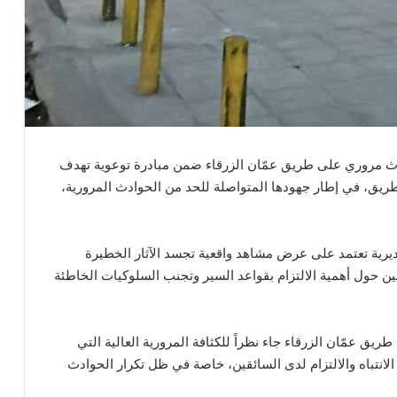
ث مروري على طريق عمّان الزرقاء ضمن مبادرة توعوية تهدف
ريق، في إطار جهودها المتواصلة للحد من الحوادث المرورية،
ديرية تعتمد على عرض مشاهد واقعية تجسد الآثار الخطيرة
ن حول أهمية الالتزام بقواعد السير وتجنب السلوكيات الخاطئة
ريق عمّان الزرقاء جاء نظراً للكثافة المرورية العالية التي
لانتباه والالتزام لدى السائقين، خاصة في ظل تكرار الحوادث