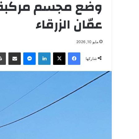
وضع مجسم مركبة
عمّان الزرقاء
مايو 10, 2026
فيسبوك
‫X
لينكدإن
ماسنجر
مشاركة عبر البريد
شاركها