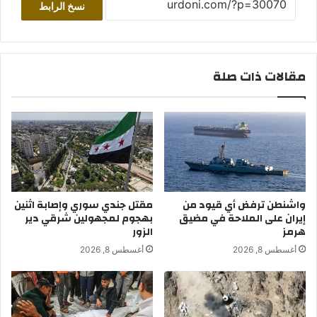
نسخ الرابط
مقالات ذات صلة
واشنطن ترفض أي قيود من
مقتل جندي سوري وإصابة اثنين
إيران على الملاحة في مضيق
بهجوم لمجهولين شرقي دير
هرمز
الزور
أغسطس 8, 2026
أغسطس 8, 2026