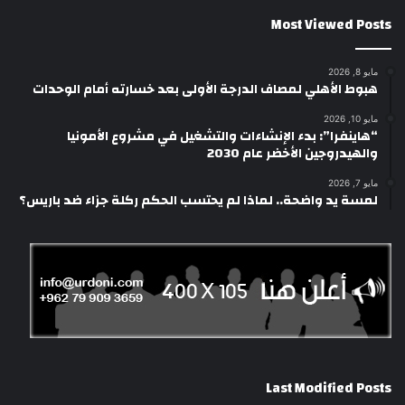
Most Viewed Posts
مايو 8, 2026
هبوط الأهلي لمصاف الدرجة الأولى بعد خسارته أمام الوحدات
مايو 10, 2026
“هاينفرا”: بدء الإنشاءات والتشغيل في مشروع الأمونيا
والهيدروجين الأخضر عام 2030
مايو 7, 2026
لمسة يد واضحة.. لماذا لم يحتسب الحكم ركلة جزاء ضد باريس؟
Last Modified Posts