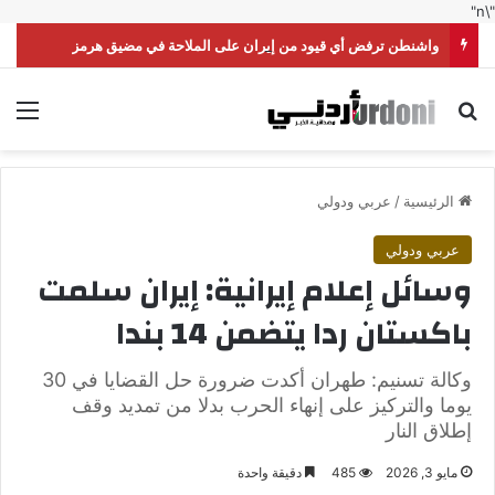
"\n"
واشنطن ترفض أي قيود من إيران على الملاحة في مضيق هرمز
بحث عن
الق
الرئيسية
/
عربي ودولي
عربي ودولي
وسائل إعلام إيرانية: إيران سلمت
باكستان ردا يتضمن 14 بندا
وكالة تسنيم: طهران أكدت ضرورة حل القضايا في 30
يوما والتركيز على إنهاء الحرب بدلا من تمديد وقف
إطلاق النار
مايو 3, 2026
485
دقيقة واحدة