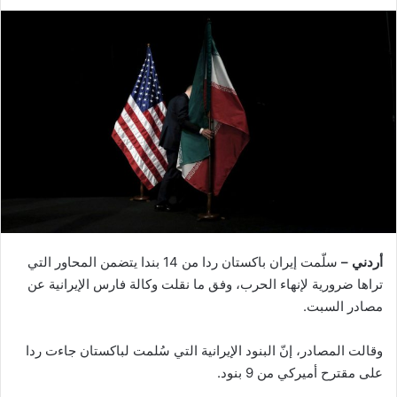
أردني –
سلّمت إيران باكستان ردا من 14 بندا يتضمن المحاور التي
تراها ضرورية لإنهاء الحرب، وفق ما نقلت وكالة فارس الإيرانية عن
مصادر السبت.
وقالت المصادر، إنّ البنود الإيرانية التي سُلمت لباكستان جاءت ردا
على مقترح أميركي من 9 بنود.