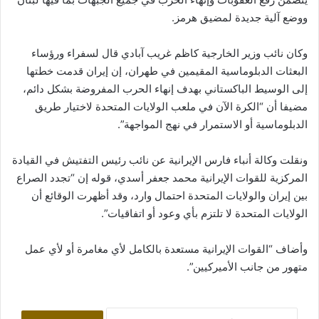
ووضع آلية جديدة لمضيق هرمز.
وكان نائب وزير الخارجية كاظم غريب آبادي قال لسفراء ورؤساء
البعثات الدبلوماسية المقيمين في طهران، إن إيران قدمت خطتها
إلى الوسيط الباكستاني بهدف إنهاء الحرب المفروضة بشكل دائم،
مضيفا أن “الكرة الآن في ملعب الولايات المتحدة لاختيار طريق
الدبلوماسية أو الاستمرار في نهج المواجهة”.
ونقلت وكالة أنباء فارس الإيرانية عن نائب رئيس التفتيش في القيادة
المركزية للقوات الإيرانية محمد جعفر أسدي، قوله إن “تجدد الصراع
بين إيران والولايات المتحدة احتمال وارد، وقد أظهرت الوقائع أن
الولايات المتحدة لا تلتزم بأي وعود أو اتفاقيات”.
وأضاف “القوات الإيرانية مستعدة بالكامل لأي مغامرة أو لأي عمل
متهور من جانب الأميركيين”.