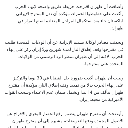
وأضافت أن طهران اقترحت خريطة طريق واضحة لإنهاء الحرب
وأكدت على خطوطها الحمراء، مؤكدة أن نقل المقترح الإيراني
لباكستان جاء بعد استكمال المراحل المعتادة لصنع القرار في
طهران.
وتحدثت مصادر لوكالة تسنيم الإيرانية عن أن الولايات المتحدة طلبت
في مقترحها وقف إطلاق النار لمدة شهرين وردّ إيران ركز على إنهاء
الحرب، لافتة إلى أن طهران تنتظر الرد الرسمي من الولايات
المتحدة على مقترحها.
وبينت أن طهران أكدت ضرورة حل القضايا في 30 يوما والتركيز
على إنهاء الحرب بدلا من تمديد وقف إطلاق النار، مؤكدة أن مقترح
طهران يتألف من 14 بندا ويشمل ضمان عدم الاعتداء وسحب القوات
الأميركية من محيط إيران.
وأوضحت أن مقترح طهران يتضمن رفع الحصار البحري والإفراج عن
الأصول المجمدة ودفع التعويضات، مشيرة إلى أن مقترح طهران
يتضمن رفع العقوبات وإنهاء الحرب في جميع الجبهات بما فيها لبنان