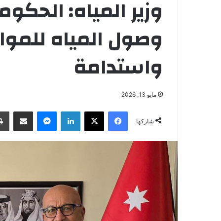
وزير المياه: الحك
وصول المياه للموا
واستدامة
مايو 13, 2026
فيسبوك
‫X
لينكدإن
ماسنجر
مشاركة عبر البريد
شاركها