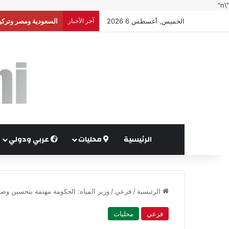
"\n"
الخميس, أغسطس 6 2026
آخر الأخبار
السعودية ومصر وتركيا
الرئيسية
محليات
عربي ودولي
الرئيسية
/
فرعي
/
وزير المياه: الحكومة مهتمة بتحسين وصو
فرعي
محليات