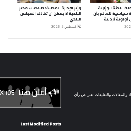
ملك للجنة الوزارية
وزير الإدارة المحلية: صلاحيات مدير
ة سياسية للعالم بأن
البلدية لا يمكن أن تخالف المجلس
ولوية أردنية
البلدي
أغسطس 5, 2026
ء والمقالات والتعليقات تعبر عن رأي
Last Modified Posts