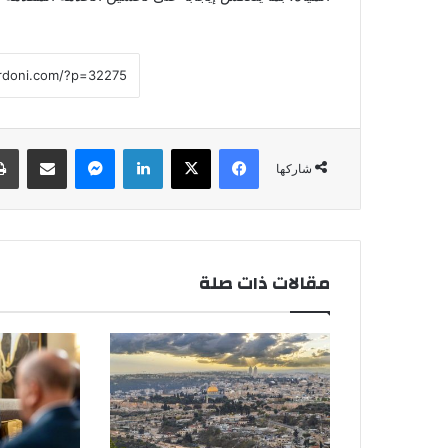
فيسبوك
‫X
لينكدإن
ماسنجر
مشاركة عبر البريد
شاركها
مقالات ذات صلة