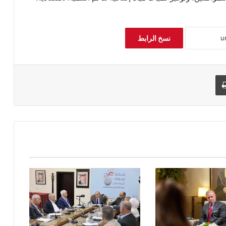
نسخ الرابط
طباعة