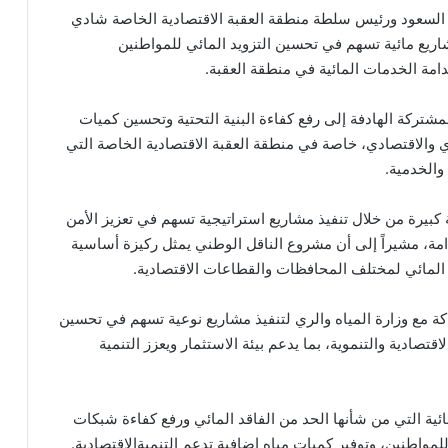
بو السعود ورئيس سلطة منطقة العقبة الاقتصادية الخاصة شادي
اريع مائية تسهم في تحسين التزويد المائي للمواطنين
دامة الخدمات المائية في منطقة العقبة.
المشتركة الهادفة إلى رفع كفاءة البنية التحتية وتحسين كميات
ري والاقتصادي، خاصة في منطقة العقبة الاقتصادية الخاصة التي
والخدمية.
ة كبيرة من خلال تنفيذ مشاريع استراتيجية تسهم في تعزيز الأمن
مة، مشيراً إلى أن مشروع الناقل الوطني يمثل ركيزة أساسية
 المائي لمختلف المحافظات والقطاعات الاقتصادية.
ة مع وزارة المياه والري لتنفيذ مشاريع نوعية تسهم في تحسين
قتصادية والتنموية، بما يدعم بيئة الاستثمار ويعزز التنمية
ائية التي من شأنها الحد من الفاقد المائي ورفع كفاءة شبكات
لمواطنين، وتوفير كميات مياه إضافية تدعم التنميةالاقتصادية.