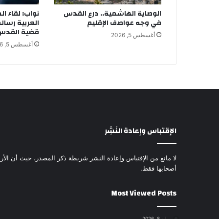
الوصاية الهاشمية.. درع القدس
نواب: لقاء ال
في وجه عواصف الإقليم
العربية رسال
قضية القدس أ
أغسطس 5, 2026
أغسطس 5, 2026
الإقتباس وإعادة النَشِر
لا مانع من الإقتباس وإعادة النشر شريطة ذكر المصدر، حيث أن الأرا
أصحابها فقط.
Most Viewed Posts
مايو 8, 2026