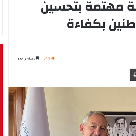
ومة مهتمة بتحسين
طنين بكفاءة
543
دقيقة واحدة
طباعة