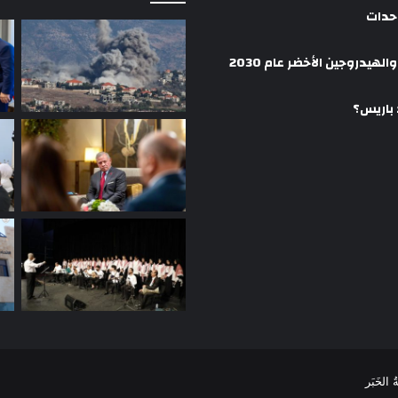
وحدات
هيدروجين الأخضر عام 2030
 باريس؟