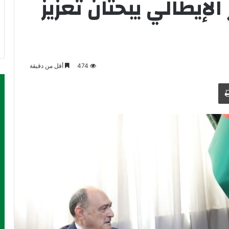
الإيطالي يبحثان تعزيز
474
أقل من دقيقة
طباعة