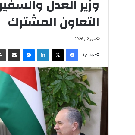
وزير العدل والسفير 
التعاون المشترك
مايو 12, 2026
فيسبوك
‫X
لينكدإن
ماسنجر
مشاركة عبر البريد
شاركها