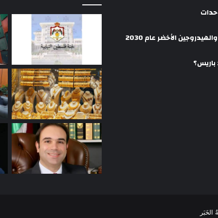
وحدات
هيدروجين الأخضر عام 2030
 باريس؟