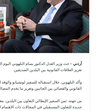
أردني
– حث وزير العدل الدكتور بسام التلهوني اليوم ال
تعزيز العلاقات القانونية بين البلدين الصديقين.
وأكد التلهوني، خلال استقباله للسفير لوتشيانو والوفد ا
القانوني والقضائي بين الجانبين وتعزيز ما يخدم المص
من جهته، ثمن السفير الإيطالي التعاون بين البلدين، معر
جديدة للتعاون المستقبلي في المجالات ذات الاهتمام 