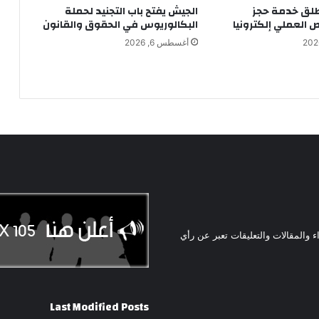
طلق خدمة حجز
الجيش يفتح باب التجنيد لحملة
 العملي إلكترونيا
البكالوريوس في الحقوق والقانون
أغسطس 6, 2026
ء والمقالات والتعليقات تعبر عن رأي
Last Modified Posts