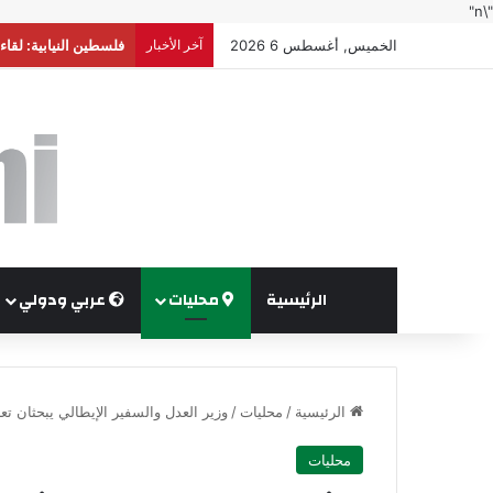
"\n"
الخميس, أغسطس 6 2026
آخر الأخبار
صادرات صناعة عمّان تكسر حاجز 4 مليا
الرئيسية
محليات
عربي ودولي
الرئيسية
/
محليات
/
وزير العدل والسفير الإيطالي يبحثان تع
محليات