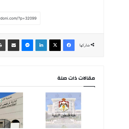
فيسبوك
‫X
لينكدإن
ماسنجر
مشاركة عبر البريد
شاركها
مقالات ذات صلة