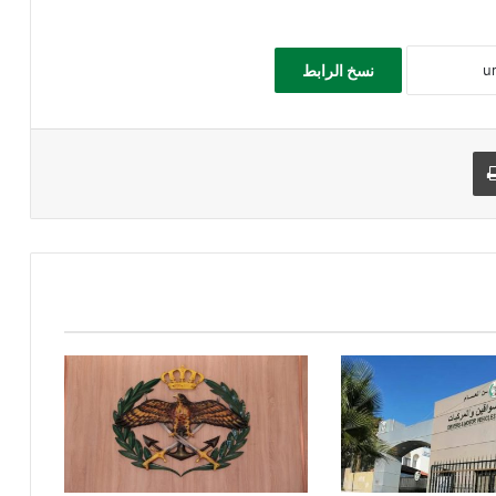
نسخ الرابط
طباعة