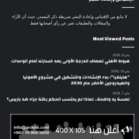
لا مانع من الإقتباس وإعادة النشر شريطة ذكر المصدر، حيث أن الأراء
والمقالات والتعليقات تعبر عن رأي أصحابها فقط.
Most Viewed Posts
مايو 8, 2026
هبوط الأهلي لمصاف الدرجة الأولى بعد خسارته أمام الوحدات
مايو 10, 2026
“هاينفرا”: بدء الإنشاءات والتشغيل في مشروع الأمونيا
والهيدروجين الأخضر عام 2030
مايو 7, 2026
لمسة يد واضحة.. لماذا لم يحتسب الحكم ركلة جزاء ضد باريس؟