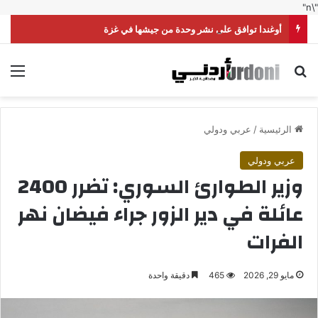
"\n"
أوغندا توافق على نشر وحدة من جيشها في غزة
بحث عن
الق
الرئيسية
/
عربي ودولي
عربي ودولي
وزير الطوارئ السوري: تضرر 2400
عائلة في دير الزور جراء فيضان نهر
‏الفرات
مايو 29, 2026
465
دقيقة واحدة