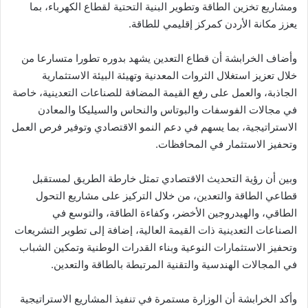
ومشاريع تخزين الطاقة وتطوير البنية التحتية لقطاع الكهرباء، بما
يعزز مكانة الأردن كمركز إقليمي للطاقة.
وأضاف الخرابشة أن قطاع التعدين يشهد بدوره تطورا متسارعا من
خلال تعزيز استغلال الثروات المعدنية وتهيئة البيئة الاستثمارية
الجاذبة، والعمل على رفع القيمة المضافة للصناعات التعدينية، خاصة
في مجالات الفوسفات والبوتاس والنحاس والسيليكا والمعادن
الاستراتيجية، بما يسهم في دعم النمو الاقتصادي وتوفير فرص العمل
وتحفيز الاستثمار في المحافظات.
وبين أن رؤية التحديث الاقتصادي تمثل خارطة الطريق لمستقبل
قطاعي الطاقة والتعدين، من خلال التركيز على مشاريع التحول
الطاقي، والهيدروجين الأخضر، وكفاءة الطاقة، والتوسع في
الصناعات التعدينية ذات القيمة العالية، إضافة إلى تطوير التشريعات
وتحفيز الاستثمارات النوعية وبناء القدرات الوطنية وتمكين الشباب
في المجالات الهندسية والتقنية المرتبطة بالطاقة والتعدين.
وأكد الخرابشة أن الوزارة مستمرة في تنفيذ المشاريع الاستراتيجية