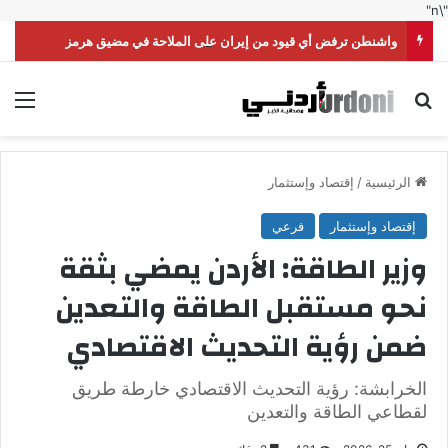
"\n"
واشنطن ترفض أي قيود من إيران على الملاحة في مضيق هرمز
بحث عن
الق
الرئيسية
/
إقتصاد وإستثمار
إقتصاد وإستثمار
فرعي
وزير الطاقة: الأردن يمضي بثقة
نحو مستقبل الطاقة والتعدين
ضمن رؤية التحديث الاقتصادي
الخرابشة: رؤية التحديث الاقتصادي خارطة طريق
لقطاعي الطاقة والتعدين