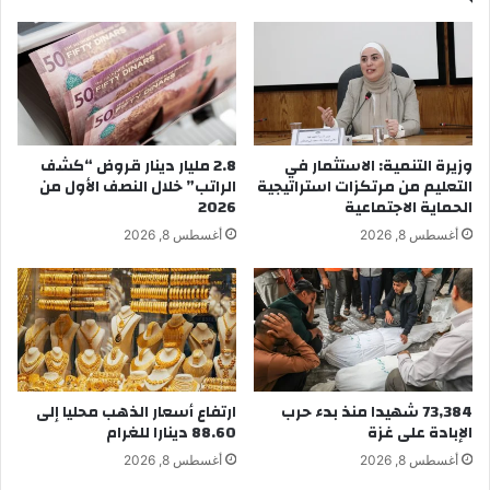
وزيرة التنمية: الاستثمار في
2.8 مليار دينار قروض “كشف
التعليم من مرتكزات استراتيجية
الراتب” خلال النصف الأول من
الحماية الاجتماعية
2026
أغسطس 8, 2026
أغسطس 8, 2026
73,384 شهيدا منذ بدء حرب
ارتفاع أسعار الذهب محليا إلى
الإبادة على غزة
88.60 دينارا للغرام
أغسطس 8, 2026
أغسطس 8, 2026