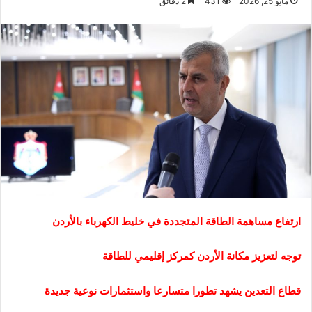
مايو 25, 2026
431
2 دقائق
ارتفاع مساهمة الطاقة المتجددة في خليط الكهرباء بالأردن
توجه لتعزيز مكانة الأردن كمركز إقليمي للطاقة
قطاع التعدين يشهد تطورا متسارعا واستثمارات نوعية جديدة