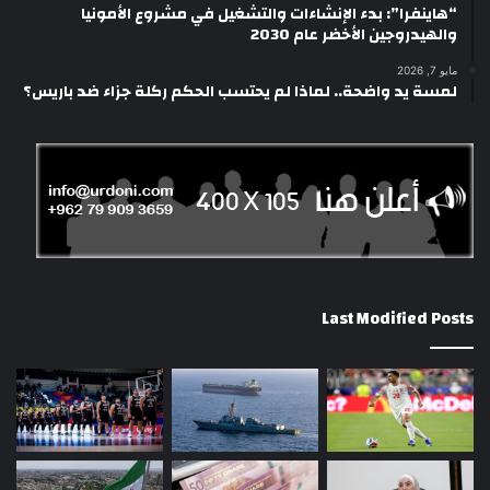
“هاينفرا”: بدء الإنشاءات والتشغيل في مشروع الأمونيا
والهيدروجين الأخضر عام 2030
مايو 7, 2026
لمسة يد واضحة.. لماذا لم يحتسب الحكم ركلة جزاء ضد باريس؟
Last Modified Posts