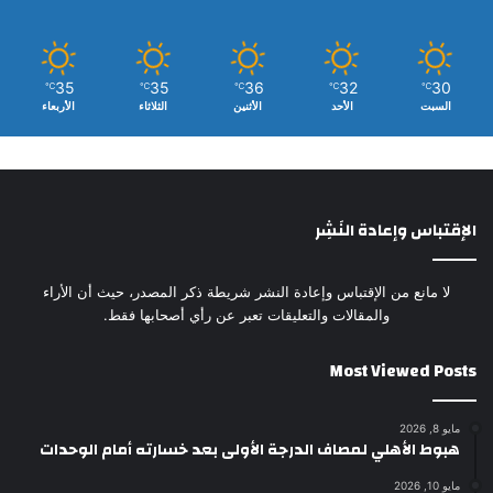
35
35
36
32
30
℃
℃
℃
℃
℃
السبت
الأحد
الأثنين
الثلاثاء
الأربعاء
الإقتباس وإعادة النَشِر
لا مانع من الإقتباس وإعادة النشر شريطة ذكر المصدر، حيث أن الأراء
والمقالات والتعليقات تعبر عن رأي أصحابها فقط.
Most Viewed Posts
مايو 8, 2026
هبوط الأهلي لمصاف الدرجة الأولى بعد خسارته أمام الوحدات
مايو 10, 2026