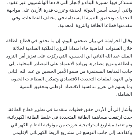
نستذكر فيها مسيرة البناء والإنجاز التي قادها الهاشميون عبر عقود،
والتي أرست أسس الدولة الحديثة وعززت قدرة الأردن على مواجهة
التحديات وتحقيق التنمية المستدامة في مختلف القطاعات، وفي
مقدمتها قطاعا الطاقة والثروة المعدنية.
وقال الخرابشة في بيان صحفي اليوم، إن ما تحقق في قطاع الطاقة
خلال السنوات الماضية جاء امتدادا للرؤى الملكية السامية لجلالة
الملك عبد الله الثاني ابن الحسين، التي ركزت على تعزيز أمن التزود
بالطاقة وتنويع مصادرها وزيادة الاعتماد على المصادر المحلية، إلى
جانب المتابعة المستمرة من سمو الأمير الحسين بن عبد الله الثاني
ولي العهد، لملفات التحديث الاقتصادي وتمكين القطاعات الحيوية
بما يسهم في تعزيز تنافسية الاقتصاد الوطني وتحقيق التنمية
الشاملة.
وأشار إلى أن الأردن حقق خطوات متقدمة في تطوير قطاع الطاقة،
حيث ارتفعت مساهمة الطاقة المتجددة في خليط الطاقة الكهربائية،
وتم تنفيذ مشاريع استراتيجية عززت من موثوقية النظام الكهربائي
وكفاءته، إلى جانب التوسع في مشاريع الربط الكهربائي الإقليمي