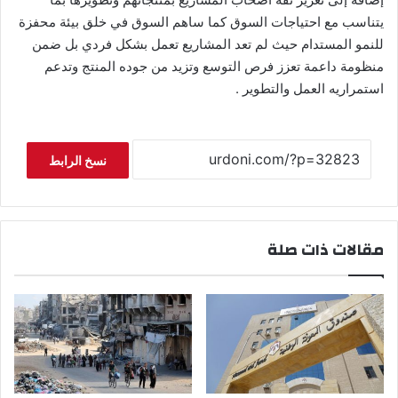
يتناسب مع احتياجات السوق كما ساهم السوق في خلق بيئة محفزة
للنمو المستدام حيث لم تعد المشاريع تعمل بشكل فردي بل ضمن
منظومة داعمة تعزز فرص التوسع وتزيد من جوده المنتج وتدعم
استمراريه العمل والتطوير .
نسخ الرابط
مقالات ذات صلة