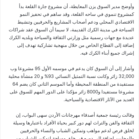
وأوضح مدير السوق يزن المعايطة، أن مشروع جارة القلعة بدأ
كمشروع تنموي في ساحه القلعة، وقد ساهم في تحفيز النمو
الاقتصادي المحلي ودعم أصحاب المشاريع والحرفيين وتنشيط
السياحة في مدينة الكرك القديمة، لا سيما أن السوق عقد شراكات
عديدة مع جهات رسمية مثل وزارتي الثقافة والسياحة وبلديه الكرك
إضافة إلى القطاع الخاص من خلال منهجية تشاركية تهدف إلى
إشراك جميع أبناء الكرك فيه.
وأشار إلى أن السوق كان يدعم في موسمه الأول 95 مشروعا وب
32,000 زائر وكانت نسبة التمثيل النسائي 93% و 20 منشأة محلية
مستفيدة من المنطقة المحيطة وأما الموسم الثاني كان يضم 64
مشروعا مستفيدا و8000 زائر مؤكدا على الدور المهم للسوق على
العديد من الآثار الاقتصادية والسياحية.
وقالت رئيسة جمعية أصدقاء مهرجانات الأردن سهى البواب، إن
الثقافة والفن والتراث لهم دور كبير بحياة الأفراد باعتبارها وسيلة
لخلق فرص لدعم مواهب وتمكين الشباب والنساء والحرفيين
والمحليين إضافة إلى دوره في خلق مساحة لتمكين الشباب من