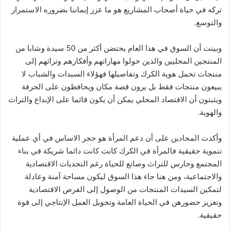
تركه في حياة أصحاب المشاريع هو ما عزز إيماننا بضروره الاستمرار
والتوسع.
وبينت أن السوق في هذا العام يحتضن أكثر من 50 سيدة وشابا من
المنتجين المحليين والذين حولوا مهاراتهم وأفكارهم وتراثهم إلى
منتجات تحمل هوية الكرك وتفاصيلها فهؤلاء السيدات والشباب لا
يبيعون منتجات فقط بل يرون قصة مكان ويحافظون على الحرفة
ويثبتون أن الاقتصاد المحلي يمكن أن يكون قائما على الإبداع والتراث
والهوية.
وأكدت المحادين على أن دعم المرأة هو حجر الاساس في أي عملية
تنموية حقيقية فالمرأة في الكرك كانت كانت دائما شريكة في بناء
المجتمع وحارس للتراث وصانع للحياة رغم التحديات الاقتصادية
والاجتماعية، ومن هنا جاء هذا السوق ليكون مساحة آمنة وعادلة
لتمكين السيدات المنتجات من الوصول إلى الفرص الاقتصادية
وتعزيز حضورهن في الحياة العامة وتحويل العمل الإنتاجي إلى قوة
حقيقية.