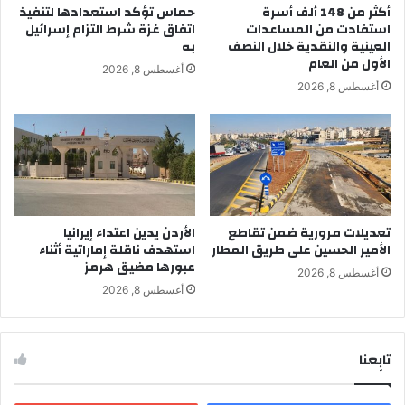
أكثر من 148 ألف أسرة
حماس تؤكد استعدادها لتنفيذ
استفادت من المساعدات
اتفاق غزة شرط التزام إسرائيل
العينية والنقدية خلال النصف
به
الأول من العام
أغسطس 8, 2026
أغسطس 8, 2026
تعديلات مرورية ضمن تقاطع
الأردن يدين اعتداء إيرانيا
الأمير الحسين على طريق المطار
استهدف ناقلة إماراتية أثناء
عبورها مضيق هرمز
أغسطس 8, 2026
أغسطس 8, 2026
تابِعنا