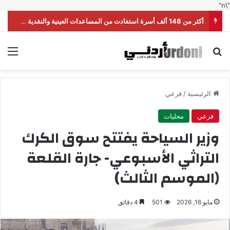
"\n"
أكثر من 148 ألف أسرة استفادت من المساعدات العينية والنقدية خلال النصف الأول من العام
بحث عن
الق
الرئيسية
/
فرعي
فرعي
محليات
وزير السياحة يفتتح سوق الكرك
التراثي الأسبوعي- جارة القلعة
(الموسم الثالث)
مايو 16, 2026
501
4 دقائق