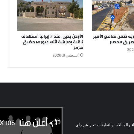
ية ضمن تقاطع الأمير
الأردن يدين اعتداء إيرانيا استهدف
طريق المطار
ناقلة إماراتية أثناء عبورها مضيق
هرمز
أغسطس 8, 2026
ء والمقالات والتعليقات تعبر عن رأي