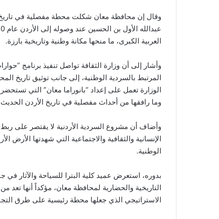
وقال إن محافظة معان شكلت محطة مفصلية في تاريخ تأ
العربية الكبرى، ما منحها مكانة وطنية وتاريخية بارزة.
وأشار إلى أن وزارة الثقافة تواصل تنفيذ برنامج “حو
المرتبط بالسردية الوطنية، إلى جانب توثيق تاريخ المحا
الوزارة تعمل على إعداد “بانوراما معان” التي تستحضر
وما رافقها من أحداث مفصلية في تاريخ الأردن الحديث.
وأضاف أن مشروع السردية الأردنية لا يقتصر على ربط الأ
الإنسانية والثقافية والاجتماعية التي شهدتها الأرض الأ
الوطنية.
بدوره، استعرض عميد كلية البترا للسياحة والآثار في ج
التاريخية والحضارية لمحافظة معان، مؤكداً أنها تعد من
الاستراتيجي الذي جعلها محطة رئيسية على طرق التجارة