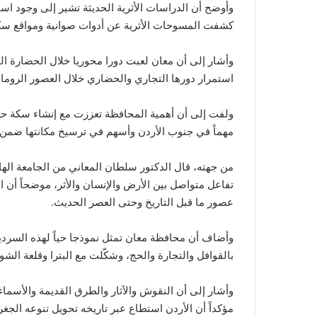
وأوضح أن الدراسات الأثرية الحديثة تشير إلى وجود ا
كشفت المسوحات الأثرية عن أدوات صوانية ومواقع سكن
وأشار إلى أن معان لعبت دورا محوريا خلال الحضارة النب
استمرار دورها التجاري والحضاري خلال العصور الرومانية
ولفت إلى أن أهمية المحافظة تعززت مع إنشاء سكة حديد 
مهماً في جنوب الأردن وأسهم في ترسيخ مكانتها ضمن ال
من جهته، قال الدكتور سلطان المعاني من الجامعة الهاشم
تفاعل متواصل بين الأرض والإنسان والأثر، موضحاً أن ا
عصور ما قبل التاريخ وحتى العصر الحديث.
وأضاف أن محافظة معان تمثل نموذجا حياً لهذه السردية
بالقوافل والتجارة والحج، وشكّلت مع البترا وقلعة الشو
وأشار إلى أن النقوش والآثار والطرق القديمة والأسماء
مؤكداً أن الأردن استطاع عبر تاريخه تحويل تنوعه الج