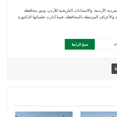
ة الأردنية، والامتدادات التاريخية للأردن، ودور محافظة
د والأعراف المرتبطة بالمحافظة، فيما أدارت جلساتها الدكتورة
نسخ الرابط
طباعة