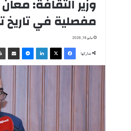
وزير الثقافة: مع
مفصلية في تاريخ تأ
مايو 19, 2026
فيسبوك
‫X
لينكدإن
ماسنجر
مشاركة عبر البريد
شاركها