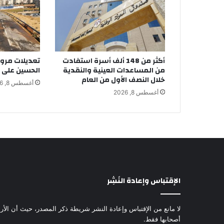
أكثر من 148 ألف أسرة استفادت
تعديلات مرور
من المساعدات العينية والنقدية
الحسين على 
خلال النصف الأول من العام
أغسطس 8, 2026
أغسطس 8, 2026
الإقتباس وإعادة النَشِر
لا مانع من الإقتباس وإعادة النشر شريطة ذكر المصدر، حيث أن الأرا
أصحابها فقط.