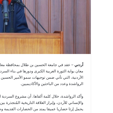
أردني
– عقد في جامعة الحسين بن طلال بمحافظة معان، ال
معان بوابة الثورة العربية الكبرى ودورها في بناء الس
الأردنية، التي تأتي ضمن توجيهات سمو الأمير الحسين ب
الرواشدة وعدد من الباحثين والأكاديميين.
وأكد الرواشدة، خلال كلمة ألقاها، أن مشروع السردية ا
والإنساني للأردن، وإبراز العلاقة التاريخية المُتجذرة 
يحمل إرثا حضاريا عميقا يمتد من الحضارات القديمة وصول