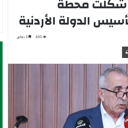
ان شكلت محطة
سيس الدولة الأردنية
450
3 دقائق
طباعة