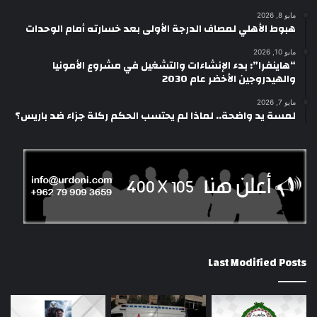
مايو 8, 2026
هبوط الأهلي لمصاف الدرجة الأولى بعد خسارته أمام الوحدات
مايو 10, 2026
“هاينفرا”: بدء الإنشاءات والتشغيل في مشروع الأمونيا
والهيدروجين الأخضر عام 2030
مايو 7, 2026
لمسة يد واضحة.. لماذا لم يحتسب الحكم ركلة جزاء ضد باريس؟
Last Modified Posts