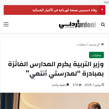
"\n"
وفاة خمسيني بصعقة كهربائية في الأغوار الشمالية
بحث عن
الق
الرئيسية
/
محليات
محليات
وزير التربية يكرم المدارس الفائزة
بمبادرة “لمدرستي أنتمي”
يوليو 1, 2026
379
دقيقة واحدة