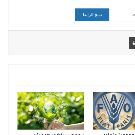
نسخ الرابط
طباعة