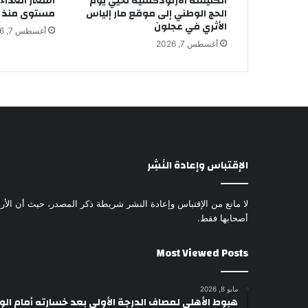
الكنيسة الأرثوذكسية تحيي يوم
أسعار الغذاء 
الحج الوطني إلى موقع مار إلياس
مستوى منذ 3 سنوات ونصف
الأثري في عجلون
أغسطس 7, 2026
أغسطس 7, 2026
الإقتباس وإعادة النَشِر
لا مانع من الإقتباس وإعادة النشر شريطة ذكر المصدر، حيث أن الأرا
أصحابها فقط.
Most Viewed Posts
مايو 8, 2026
هبوط الأهلي لمصاف الدرجة الأولى بعد خسارته أمام ال