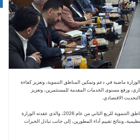
 الوزارة ماضية في دعم وتمكين المناطق التنموية، وتعزيز كفاءة
ثماري، ورفع مستوى الخدمات المقدمة للمستثمرين، وتعزيز
لتحديث الاقتصادي.
جاء ذلك خلال الاجتماع التنسيقي الدوري لمطوري المناطق التنموية للربع الثاني من عام 2026، والذي عقدته الوزارة
ظيمية، ونتائج تقييم أداء المطورين، إلى جانب تبادل الخبرات