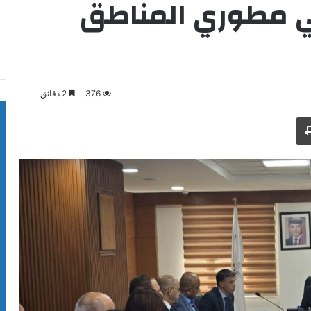
تقي مطوري المناطق
376
2 دقائق
طباعة