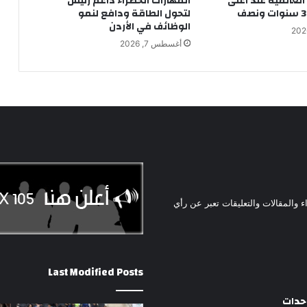
العالمية عند أعلى
المهارات الخضراء داعم رئيس
لتحول الطاقة ودافع لنمو
الوظائف في الأردن
أغسطس 7, 2026
ء والمقالات والتعليقات تعبر عن رأي
Last Modified Posts
وحدات