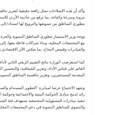
وأكد أن هذه الإصلاحات تمثل رافعة حقيقية لتعزيز تنافس
مرونة وسرعة وكفاءة، بما يرفع من جاذبية الأردن للا
مطوري المناطق من تسويقها والترويج لها استنادا إلى 
ووجه وزير الاستثمار مطوري المناطق التنموية والحرة
مع المجتمعات المحلية، وبناء شراكات فاعلة معها، إلى ج
والمبادرات وقصص النجاح، بما يعكس الأثر الاقتصادي وا
كما استعرضت الوزارة نتائج التقييم الربعي الثاني لأ
القائم على قياس الأداء، وتعزيز الشفافية، والتحسين 
المقدمة للمستثمرين، وتعزيز تنافسية المناطق التنموية
وشهد الاجتماع عرضا لمبادرة “التطوير المستدام والصد
تنفيذ مبادرات للمسؤولية المجتمعية تستهدف فئة الشباب
والتنموي للمناطق التنموية في دعم المجتمعات المحلي