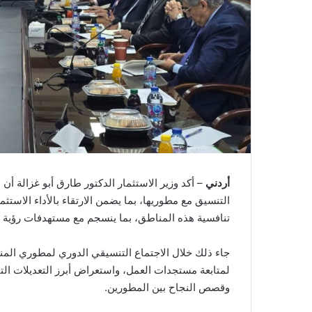
أردني
– أكد وزير الاستثمار الدكتور طارق أبو غزالة أن
التنسيق مع مطوريها، بما يضمن الارتقاء بالأداء الاست
تنافسية هذه المناطق، بما ينسجم مع مستهدفات رؤية ا
لمتابعة مستجدات العمل، واستعراض أبرز التعديلات التن
وقصص النجاح بين المطورين.