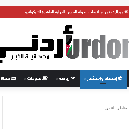
ن تضغط على إسرائيل لبدء هدنة في غزة
إقتصاد وإستثمار
رياضة
منوعات
مقالا
لمناطق التنموية