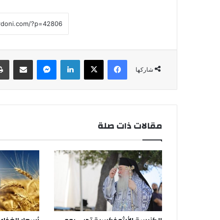
فيسبوك
‫X
لينكدإن
ماسنجر
مشاركة عبر البريد
شاركها
مقالات ذات صلة