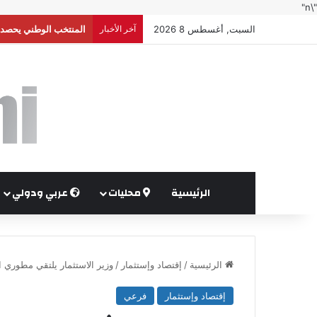
"\n"
السبت, أغسطس 8 2026
آخر الأخبار
إعلام إسرائيلي: واشنط
الرئيسية
محليات
عربي ودولي
الرئيسية
/
إقتصاد وإستثمار
/
وزير الاستثمار يلتقي مطوري ا
إقتصاد وإستثمار
فرعي