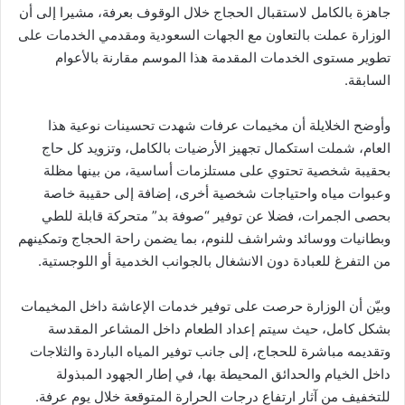
جاهزة بالكامل لاستقبال الحجاج خلال الوقوف بعرفة، مشيرا إلى أن
الوزارة عملت بالتعاون مع الجهات السعودية ومقدمي الخدمات على
تطوير مستوى الخدمات المقدمة هذا الموسم مقارنة بالأعوام
السابقة.
وأوضح الخلايلة أن مخيمات عرفات شهدت تحسينات نوعية هذا
العام، شملت استكمال تجهيز الأرضيات بالكامل، وتزويد كل حاج
بحقيبة شخصية تحتوي على مستلزمات أساسية، من بينها مظلة
وعبوات مياه واحتياجات شخصية أخرى، إضافة إلى حقيبة خاصة
بحصى الجمرات، فضلا عن توفير “صوفة بد” متحركة قابلة للطي
وبطانيات ووسائد وشراشف للنوم، بما يضمن راحة الحجاج وتمكينهم
من التفرغ للعبادة دون الانشغال بالجوانب الخدمية أو اللوجستية.
وبيّن أن الوزارة حرصت على توفير خدمات الإعاشة داخل المخيمات
بشكل كامل، حيث سيتم إعداد الطعام داخل المشاعر المقدسة
وتقديمه مباشرة للحجاج، إلى جانب توفير المياه الباردة والثلاجات
داخل الخيام والحدائق المحيطة بها، في إطار الجهود المبذولة
للتخفيف من آثار ارتفاع درجات الحرارة المتوقعة خلال يوم عرفة.