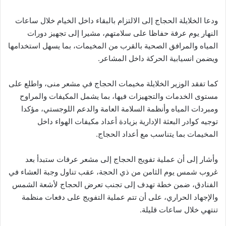
ودعا الخلايلة الحجاج إلى الالتزام بالبقاء داخل الخيام خلال ساعات
النهار يوم عرفة حفاظا على سلامتهم، مشيرا إلى تجهيز دورات
المياه والمرافق الصحية بالقرب من المخيمات، بما يسهل استخدامها
ويضمن انسيابية الحركة داخل المشاعر.
كما تفقد الوزير الخلايلة مخيمات الحجاج في مشعر منى، واطلع على
مستوى الخدمات والتجهيزات فيها، بما يشمل المكيفات والمراوح
ومبردات المياه وأنظمة السلامة العامة والدعم اللوجستي، مؤكدا
توجيه كوادر البعثة الإدارية بزيادة أعداد مكيفات الهواء داخل
المخيمات بما يتناسب مع أعداد الحجاج.
وأشار إلى أن عملية تفويج الحجاج إلى مشعر عرفات ستبدأ بعد
غروب شمس يوم الثامن من ذي الحجة، عقب تناول وجبة العشاء في
الفنادق، ضمن خطة تهدف إلى تجنب تعرض الحجاج لأشعة الشمس
والإجهاد الحراري، على أن تتم عملية التفويج على دفعات منظمة
تنتهي خلال ساعات قليلة.