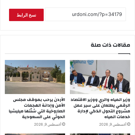
نسخ الرابط
مقالات ذات صلة
وزير المياه والري ووزير الاقتصاد
الأردن يرحب بموقف مجلس
الرقمي يطلعان على سير عمل
الأمن وإدانة الهجمات
مشروع التحول الذكي لإدارة
الصاروخية التي شنّتها ميليشيا
خدمات المياه
الحوثي على السعودية
أغسطس 9, 2026
أغسطس 9, 2026