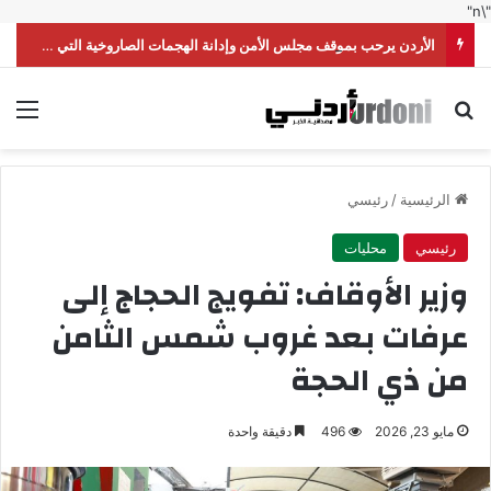
"\n"
الأردن يرحب بموقف مجلس الأمن وإدانة الهجمات الصاروخية التي شنّتها ميليشيا الحوثي على السعودية
بحث عن
الق
الرئيسية
/
رئيسي
رئيسي
محليات
وزير الأوقاف: تفويج الحجاج إلى
عرفات بعد غروب شمس الثامن
من ذي الحجة
مايو 23, 2026
496
دقيقة واحدة