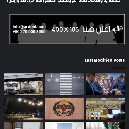
لمسة يد واضحة.. لماذا لم يحتسب الحكم ركلة جزاء ضد باريس؟
Last Modified Posts