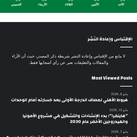
الأحد
الأثنين
الثلاثاء
الأربعاء
الخميس
الإقتباس وإعادة النَشِر
لا مانع من الإقتباس وإعادة النشر شريطة ذكر المصدر، حيث أن الأراء
والمقالات والتعليقات تعبر عن رأي أصحابها فقط.
Most Viewed Posts
مايو 8, 2026
هبوط الأهلي لمصاف الدرجة الأولى بعد خسارته أمام الوحدات
مايو 10, 2026
“هاينفرا”: بدء الإنشاءات والتشغيل في مشروع الأمونيا
والهيدروجين الأخضر عام 2030
مايو 7, 2026