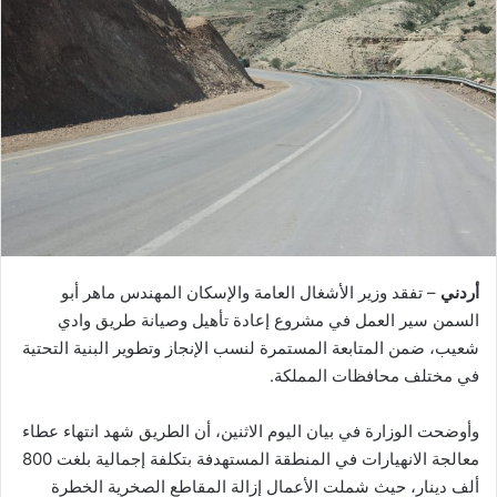
أردني
– تفقد وزير الأشغال العامة والإسكان المهندس ماهر أبو
السمن سير العمل في مشروع إعادة تأهيل وصيانة طريق وادي
شعيب، ضمن المتابعة المستمرة لنسب الإنجاز وتطوير البنية التحتية
في مختلف محافظات المملكة.
وأوضحت الوزارة في بيان اليوم الاثنين، أن الطريق شهد انتهاء عطاء
معالجة الانهيارات في المنطقة المستهدفة بتكلفة إجمالية بلغت 800
ألف دينار، حيث شملت الأعمال إزالة المقاطع الصخرية الخطرة