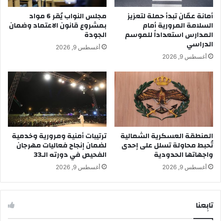
أمانة عمّان تبدأ حملة لتعزيز
مجلس النواب يُقر 6 مواد
السلامة المرورية أمام
بمشروع قانون الاعتماد وضمان
المدارس استعداداً للموسم
الجودة
الدراسي
أغسطس 9, 2026
أغسطس 9, 2026
المنطقة العسكرية الشمالية
ترتيبات أمنية ومرورية وخدمية
تُحبط محاولة تسلل على إحدى
لضمان إنجاح فعاليات مهرجان
واجهاتها الحدودية
الفحيص في دورته الـ33
أغسطس 9, 2026
أغسطس 9, 2026
تابِعنا