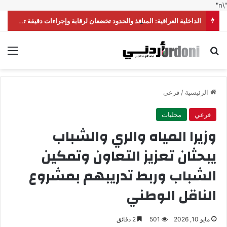
"\n"
الداخلية العراقية: المنافذ والحدود تخضعان لرقابة وإجراءات دقيقة تحقق أعلى درجات الأمن
بحث عن
الق
الرئيسية
/
فرعي
فرعي
محليات
وزيرا المياه والري والشباب
يبحثان تعزيز التعاون وتمكين
الشباب وربط تدريبهم بمشروع
الناقل الوطني
مايو 10, 2026
501
2 دقائق