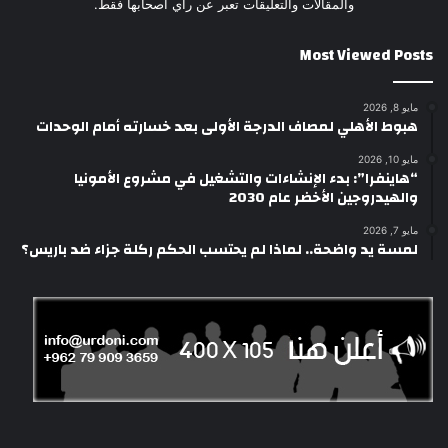
والمقالات والتعليقات تعبر عن رأي أصحابها فقط.
Most Viewed Posts
مايو 8, 2026
هبوط الأهلي لمصاف الدرجة الأولى بعد خسارته أمام الوحدات
مايو 10, 2026
“هاينفرا”: بدء الإنشاءات والتشغيل في مشروع الأمونيا
والهيدروجين الأخضر عام 2030
مايو 7, 2026
لمسة يد واضحة.. لماذا لم يحتسب الحكم ركلة جزاء ضد باريس؟