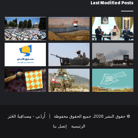
Last Modified Posts
© حقوق النشر 2026، جميع الحقوق محفوظة | أُردُني - مِصداقِيةُ الخَبَر
الرئيسية
إتصل بنا