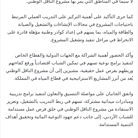
لا سيما في المناطق التي يمر بها مشروع الناقل الوطني.
كما جرى التأكيد على أهمية التركيز على التدريب العملي المرتبط
باحتياجات المشروع في مجالات الإنشاءات والتشغيل والصيانة
والطاقة والمياه، بما يسهم في إعداد كوادر وطنية مؤهلة قادرة على
الانخراط في مراحل تنفيذ وتشغيل المشروع.
وأكد الحضور أهمية الشراكة مع الجهات الدولية والقطاع الخاص
لتنفيذ برامج نوعية تسهم في تمكين الشباب اقتصادياً ورفع كفاءتهم
وربطهم بفرص عمل حقيقية، مشيرين إلى أن مشروع الناقل الوطني
يُعد من أبرز المشاريع الاستراتيجية في قطاع المياه في المملكة.
واتفق الجانبان على مواصلة التنسيق والتعاون لتنفيذ برامج تدريبية
ومبادرات ميدانية مشتركة، تسهم في ربط التدريب بالتشغيل، وتعزيز
الاستفادة من مشروع الناقل الوطني في خلق فرص عمل مستدامة
للشباب الأردني، إلى جانب دعم جهود التوعية المائية وتحقيق أهداف
التنمية المستدامة.