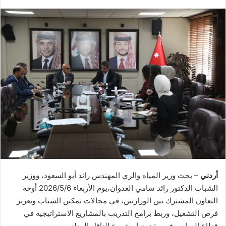
أردني
– بحث وزير المياه والري المهندس رائد أبو السعود، ووزير
الشباب الدكتور رائد سامي العدوان،يوم الأربعاء 2026/5/6 أوجه
التعاون المشترك بين الوزارتين، في مجالات تمكين الشباب وتعزيز
فرص التشغيل، وربط برامج التدريب بالمشاريع الاستراتيجية في
قطاع المياه، وفي مقدمتها مشروع الناقل الوطني.