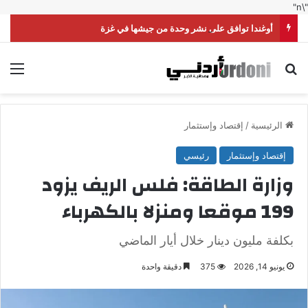
"\n"
أوغندا توافق على نشر وحدة من جيشها في غزة
بحث عن
الق
الرئيسية
/
إقتصاد وإستثمار
إقتصاد وإستثمار
رئيسي
وزارة الطاقة: فلس الريف يزود
199 موقعا ومنزلا بالكهرباء
بكلفة مليون دينار خلال أيار الماضي
يونيو 14, 2026
375
دقيقة واحدة