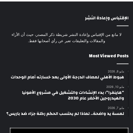
الإقتباس وإعادة النَشِر
لا مانع من الإقتباس وإعادة النشر شريطة ذكر المصدر، حيث أن الأراء
والمقالات والتعليقات تعبر عن رأي أصحابها فقط.
Most Viewed Posts
مايو 8, 2026
هبوط الأهلي لمصاف الدرجة الأولى بعد خسارته أمام الوحدات
مايو 10, 2026
“هاينفرا”: بدء الإنشاءات والتشغيل في مشروع الأمونيا
والهيدروجين الأخضر عام 2030
مايو 7, 2026
لمسة يد واضحة.. لماذا لم يحتسب الحكم ركلة جزاء ضد باريس؟