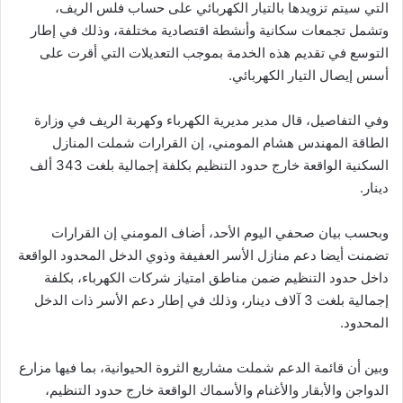
التي سيتم تزويدها بالتيار الكهربائي على حساب فلس الريف،
وتشمل تجمعات سكانية وأنشطة اقتصادية مختلفة، وذلك في إطار
التوسع في تقديم هذه الخدمة بموجب التعديلات التي أقرت على
أسس إيصال التيار الكهربائي.
وفي التفاصيل، قال مدير مديرية الكهرباء وكهربة الريف في وزارة
الطاقة المهندس هشام المومني، إن القرارات شملت المنازل
السكنية الواقعة خارج حدود التنظيم بكلفة إجمالية بلغت 343 ألف
دينار.
وبحسب بيان صحفي اليوم الأحد، أضاف المومني إن القرارات
تضمنت أيضا دعم منازل الأسر العفيفة وذوي الدخل المحدود الواقعة
داخل حدود التنظيم ضمن مناطق امتياز شركات الكهرباء، بكلفة
إجمالية بلغت 3 آلاف دينار، وذلك في إطار دعم الأسر ذات الدخل
المحدود.
وبين أن قائمة الدعم شملت مشاريع الثروة الحيوانية، بما فيها مزارع
الدواجن والأبقار والأغنام والأسماك الواقعة خارج حدود التنظيم،