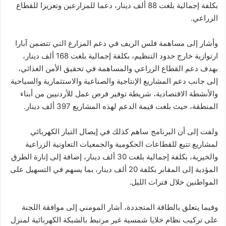
بكلفة إجمالية بلغت 88 ألف دينار، دعما للمزارعين وتعزيزا للقطاع
الزراعي.
وأشار إلى مساهمة فلس الريف في دعم المزارع التي تتضمن آبارا
ارتوازية خارج حدود التنظيم، بكلفة إجمالية بلغت 168 ألف دينار،
بهدف دعم القطاع الزراعي والمساهمة في تحقيق الأمن الغذائي،
إلى جانب دعم المشاريع الإنتاجية والصناعية والاستثمارية والسياحية
والأنشطة الاقتصادية، شريطة توفير فرص عمل للأردنيين من أبناء
المنطقة، حيث بلغت قيمة الدعم لهذه المشاريع 397 ألف دينار.
ولفت إلى أن البرنامج ساهم كذلك في إيصال التيار الكهربائي
لمشاريع تتبع للقطاعات الحكومية والجمعيات التعاونية الزراعية
والخيرية، بكلفة إجمالية بلغت 30 ألف دينار، إضافة إلى إنارة الطرق
المؤدية إلى المقابر بكلفة 20 ألف دينار، بما يسهم في التسهيل على
المواطنين خلال فترات الليل.
وفيما يتعلق بالطاقة المتجددة، أشار المومني إلى موافقة اللجنة
على تركيب نظام خلايا شمسية غير مرتبط بالشبكة الكهربائية لمنزل