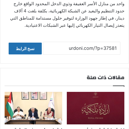
واحد من منازل الأسر العفيفة وذوي الدخل المحدود الواقع خارج
حدود التنظيم والبعيد عن الشبكة الكهربائية، بكلفة بلغت 4 آلاف
دينار، في إطار جهود الوزارة لتوفير حلول مستدامة للمناطق التي
يتعذر إيصال التيار الكهربائي إليها عبر الشبكات الاعتيادية.
نسخ الرابط
مقالات ذات صلة