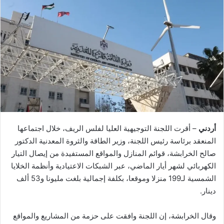
أردني
– أقرت اللجنة التوجيهية العليا لفلس الريف، خلال اجتماعها
المنعقد برئاسة رئيس اللجنة، وزير الطاقة والثروة المعدنية الدكتور
صالح الخرابشة، قوائم المنازل والمواقع المستفيدة من إيصال التيار
الكهربائي لشهر أيار الماضي، عبر الشبكات الاعتيادية وأنظمة الخلايا
الشمسية لـ199 منزلا وموقعا، بكلفة إجمالية بلغت مليونا و53 ألف
دينار.
وقال الخرابشة، إن اللجنة وافقت على حزمة من المشاريع والمواقع