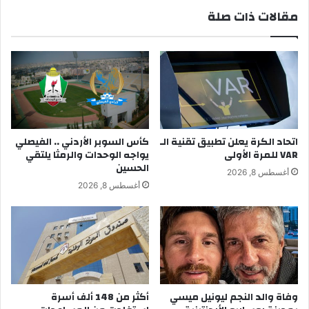
مقالات ذات صلة
اتحاد الكرة يعلن تطبيق تقنية الـ
كأس السوبر الأردني .. الفيصلي
VAR للمرة الأولى
يواجه الوحدات والرمثا يلتقي
الحسين
أغسطس 8, 2026
أغسطس 8, 2026
وفاة والد النجم ليونيل ميسي
أكثر من 148 ألف أسرة