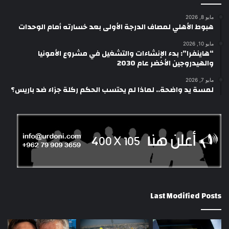
مايو 8, 2026
هبوط الأهلي لمصاف الدرجة الأولى بعد خسارته أمام الوحدات
مايو 10, 2026
“هاينفرا”: بدء الإنشاءات والتشغيل في مشروع الأمونيا
والهيدروجين الأخضر عام 2030
مايو 7, 2026
لمسة يد واضحة.. لماذا لم يحتسب الحكم ركلة جزاء ضد باريس؟
Last Modified Posts