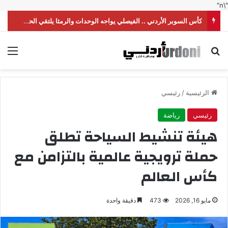
"\n"
كأس السوبر الأردني .. الفيصلي يواجه الوحدات والرمثا يلتقي الحسين
بحث عن
الق
الرئيسية
/
رئيسي
رئيسي
رياضة
هيئة تنشيط السياحة تطلق
حملة ترويجية عالمية بالتزامن مع
كأس العالم
مايو 16, 2026
473
دقيقة واحدة