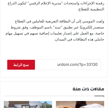
رقمنة الإجراءات واستحداث “مديرية الإعلام الرقمي” لتكون الذراع
التنظيمية للقطاع.
ولفت المومني إلى أن البطاقة التعريفية للعاملين في القطاع
ستصدر إلكترونيًا عبر تطبيق “سند” باسم الموظف، وفق شروط
خاصة، مع العمل على إصدار تعليمات إضافية تسهم في تسهيل مهام
حاملي هذه البطاقات في الميدان.
نسخ الرابط
مقالات ذات صلة