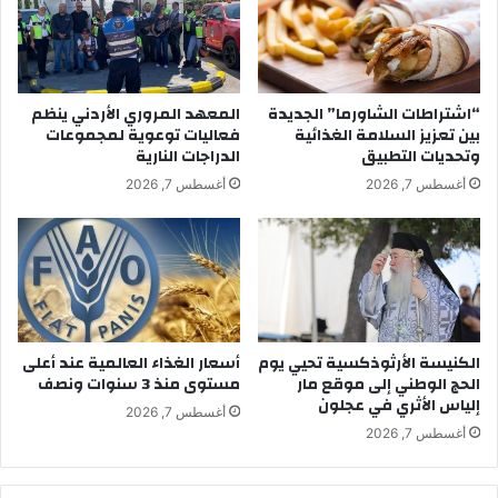
“اشتراطات الشاورما” الجديدة
المعهد المروري الأردني ينظم
بين تعزيز السلامة الغذائية
فعاليات توعوية لمجموعات
وتحديات التطبيق
الدراجات النارية
أغسطس 7, 2026
أغسطس 7, 2026
الكنيسة الأرثوذكسية تحيي يوم
أسعار الغذاء العالمية عند أعلى
الحج الوطني إلى موقع مار
مستوى منذ 3 سنوات ونصف
إلياس الأثري في عجلون
أغسطس 7, 2026
أغسطس 7, 2026