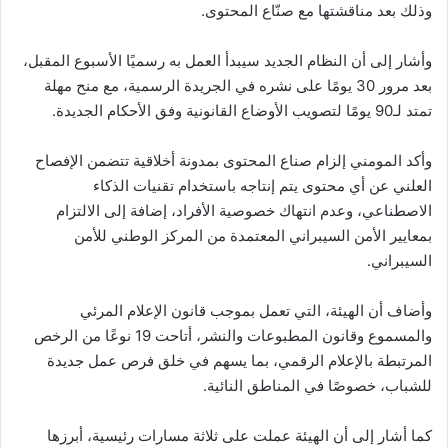
وذلك بعد مناقشتها مع صنّاع المحتوى.
وأشار إلى أن النظام الجديد سيبدأ العمل به رسميًا الأسبوع المقبل،
بعد مرور 30 يومًا على نشره في الجريدة الرسمية، مع منح مهلة
تمتد لـ90 يومًا لتصويب الأوضاع القانونية وفق الأحكام الجديدة.
وأكد المومني إلزام صناع المحتوى بمدونة أخلاقية تتضمن الإفصاح
العلني عن أي محتوى يتم إنتاجه باستخدام تقنيات الذكاء
الاصطناعي، وعدم انتهاك خصوصية الأفراد، إضافة إلى الالتزام
بمعايير الأمن السيبراني المعتمدة من المركز الوطني للأمن
السيبراني.
وأضاف أن الهيئة، التي تعمل بموجب قانون الإعلام المرئي
والمسموع وقانون المطبوعات والنشر، أتاحت 19 نوعًا من الرخص
المرتبطة بالإعلام الرقمي، بما يسهم في خلق فرص عمل جديدة
للشباب، خصوصًا في المناطق النائية.
كما أشار إلى أن الهيئة عملت على ثلاثة مسارات رئيسية، أبرزها