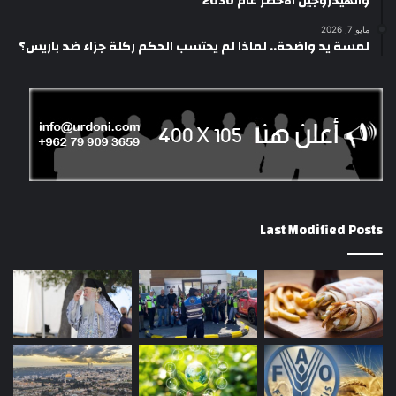
والهيدروجين الأخضر عام 2030
مايو 7, 2026
لمسة يد واضحة.. لماذا لم يحتسب الحكم ركلة جزاء ضد باريس؟
Last Modified Posts