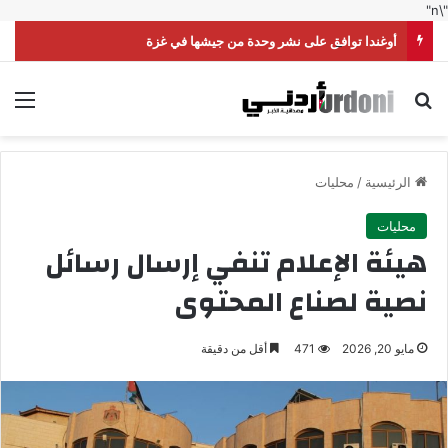
"\n"
أوغندا توافق على نشر وحدة من جيشها في غزة
بحث عن
الق
الرئيسية
/
محليات
محليات
هيئة الإعلام تنفي إرسال رسائل
نصية لصناع المحتوى
مايو 20, 2026
471
أقل من دقيقة